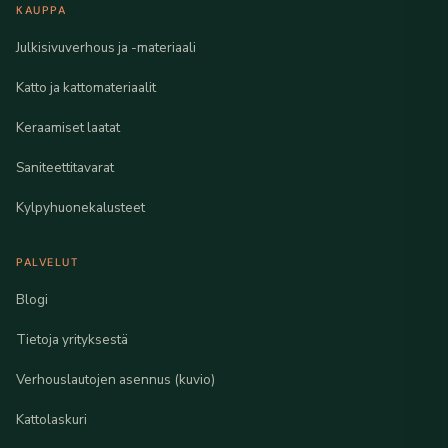
KAUPPA
Julkisivuverhous ja -materiaali
Katto ja kattomateriaalit
Keraamiset laatat
Saniteettitavarat
Kylpyhuonekalusteet
PALVELUT
Blogi
Tietoja yrityksestä
Verhouslautojen asennus (kuvio)
Kattolaskuri