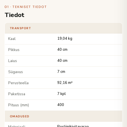
01 · TEKNISET TIEDOT
Tiedot
TRANSPORT
Kaal
19,04 kg
Pikkus
40 cm
Laius
40 cm
Sügavus
7 cm
Perusteella
92,16 m²
Paketissa
7 kpl
Pituus (mm)
400
OMADUSED
Materiaali
Posliinikivitavaraa