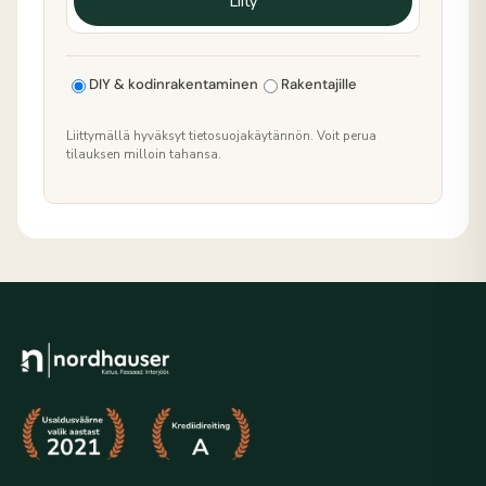
Liity
DIY & kodinrakentaminen
Rakentajille
Liittymällä hyväksyt tietosuojakäytännön. Voit perua
tilauksen milloin tahansa.