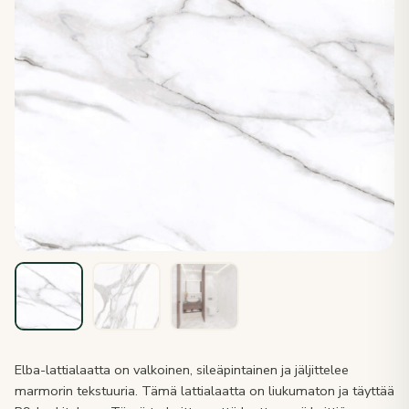
Elba-lattialaatta on valkoinen, sileäpintainen ja jäljittelee
marmorin tekstuuria. Tämä lattialaatta on liukumaton ja täyttää