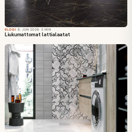
BLOGI
· 8. JUN 2026
· 5 MIN
Liukumattomat lattialaatat