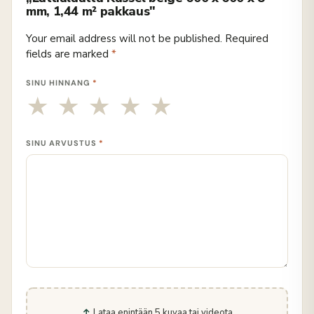
mm, 1,44 m² pakkaus"
Your email address will not be published.
Required
fields are marked
*
SINU HINNANG
*
SINU ARVUSTUS
*
Lataa enintään 5 kuvaa tai videota