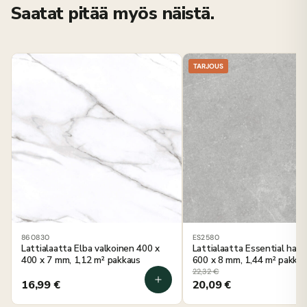
Saatat pitää myös näistä.
TARJOUS
860830
ES2580
Lattialaatta Elba valkoinen 400 x
Lattialaatta Essential har
400 x 7 mm, 1,12 m² pakkaus
600 x 8 mm, 1,44 m² pakkau
22,32
€
16,99
€
20,09
€