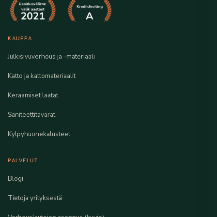
KAUPPA
Julkisivuverhous ja -materiaali
Katto ja kattomateriaalit
Keraamiset laatat
Saniteettitavarat
Kylpyhuonekalusteet
PALVELUT
Blogi
Tietoja yrityksestä