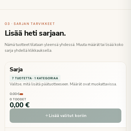
03 · SARJAN TARVIKKEET
Lisää heti sarjaan.
Nämä tuotteet tilataan yleensä yhdessä. Muuta määrät tai lisää koko
sarja yhdellä klikkauksella.
Sarja
7 TUOTETTA · 1 KATEGORIAA
Valitse, mitä lisätä päätuotteeseen. Määrät ovat muokattavissa.
0,00 €
0 TOODET
0,00 €
Lisää valitut koriin