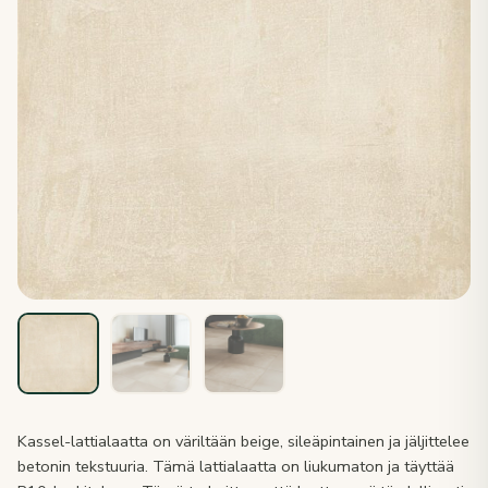
Kassel-lattialaatta on väriltään beige, sileäpintainen ja jäljittelee
betonin tekstuuria. Tämä lattialaatta on liukumaton ja täyttää