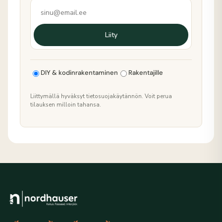
Liity
DIY & kodinrakentaminen
Rakentajille
Liittymällä hyväksyt tietosuojakäytännön. Voit perua
tilauksen milloin tahansa.