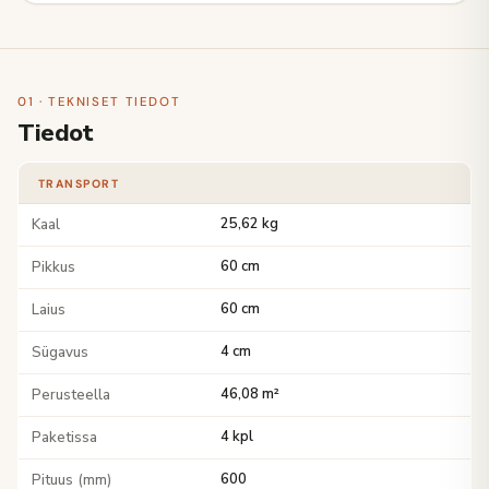
01 · TEKNISET TIEDOT
Tiedot
TRANSPORT
Kaal
25,62 kg
Pikkus
60 cm
Laius
60 cm
Sügavus
4 cm
Perusteella
46,08 m²
Paketissa
4 kpl
Pituus (mm)
600