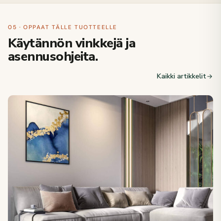
05 · OPPAAT TÄLLE TUOTTEELLE
Käytännön vinkkejä ja
asennusohjeita.
Kaikki artikkelit