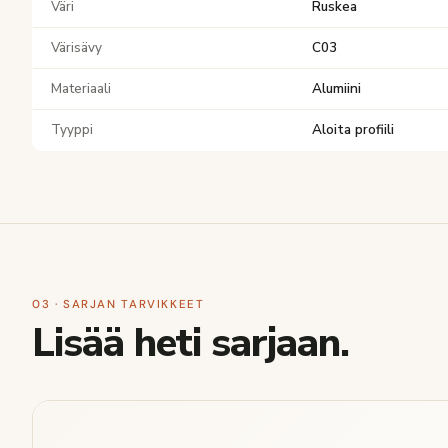
Väri
Ruskea
Värisävy
C03
Materiaali
Alumiini
Tyyppi
Aloita profiili
03 · SARJAN TARVIKKEET
Lisää heti sarjaan.