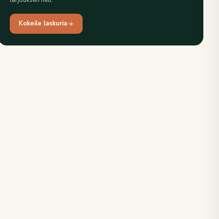
tarjouksen heti.
Kokeile laskuria