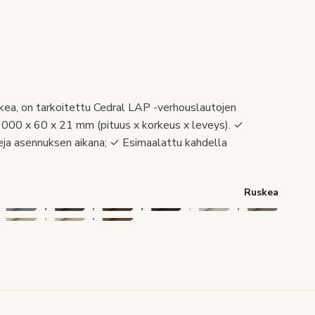
skea, on tarkoitettu Cedral LAP -verhouslautojen
3000 x 60 x 21 mm (pituus x korkeus x leveys). ✓
ileja asennuksen aikana; ✓ Esimaalattu kahdella
Ruskea