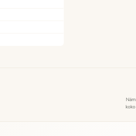
Nämä
koko 