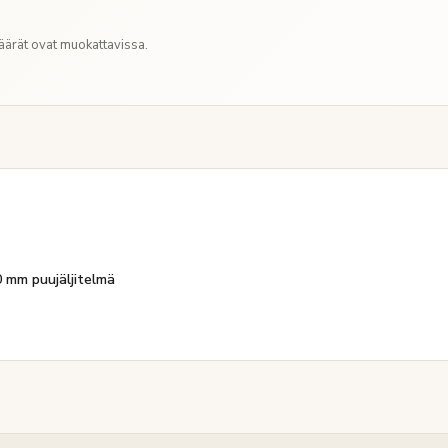
Määrät ovat muokattavissa.
 mm puujäljitelmä