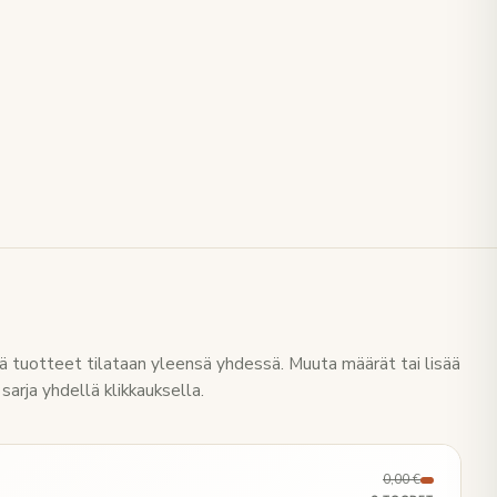
 tuotteet tilataan yleensä yhdessä. Muuta määrät tai lisää
sarja yhdellä klikkauksella.
0,00 €