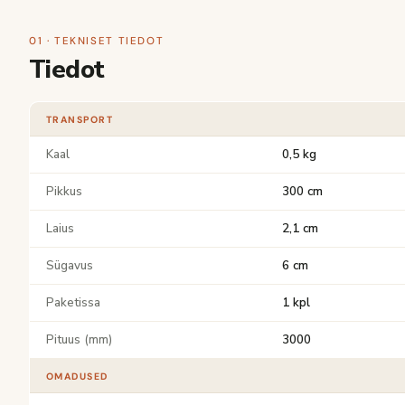
01 · TEKNISET TIEDOT
Tiedot
TRANSPORT
Kaal
0,5 kg
Pikkus
300 cm
Laius
2,1 cm
Sügavus
6 cm
Paketissa
1 kpl
Pituus (mm)
3000
OMADUSED