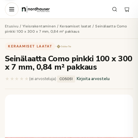
Etusivu
/
Yleisrakentaminen
/
Keraamiset laatat
/ Seinälaatta Como
pinkki 100 x 300 x 7 mm, 0,84 m² pakkaus
KERAAMISET LAATAT
·
Seinälaatta Como pinkki 100 x 300
x 7 mm, 0,84 m² pakkaus
★★★★★
★★★★★
(ei arvosteluja)
·
·
Kirjoita arvostelu
CO5051