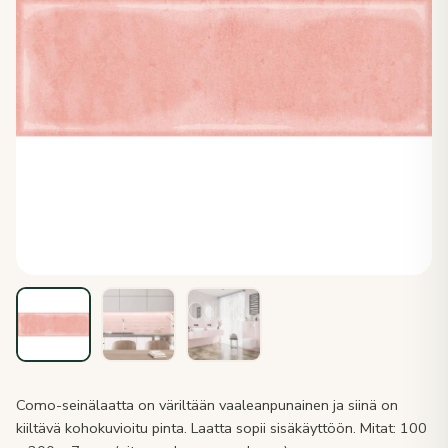
Como-seinälaatta on väriltään vaaleanpunainen ja siinä on
kiiltävä kohokuvioitu pinta. Laatta sopii sisäkäyttöön. Mitat: 100