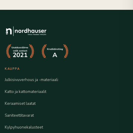
KAUPPA
Julkisivuverhous ja -materiaali
Katto ja kattomateriaalit
Keraamiset laatat
Saniteettitavarat
Kylpyhuonekalusteet