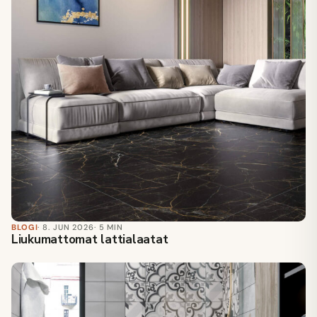
BLOGI
· 8. JUN 2026
· 5 MIN
Liukumattomat lattialaatat