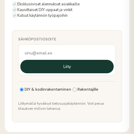
Eksklusiiviset alennukset asiakkaille
Kausittaiset DIY-oppaat ja vinkit
Kutsut käytännön työpajoihin
SÄHKÖPOSTIOSOITE
Liity
DIY & kodinrakentaminen
Rakentajille
Liittymällä hyväksyt tietosuojakäytännön. Voit perua
tilauksen milloin tahansa.