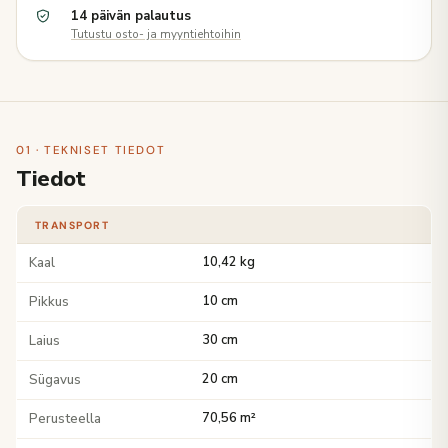
14 päivän palautus
Tutustu osto- ja myyntiehtoihin
01 · TEKNISET TIEDOT
Tiedot
TRANSPORT
Kaal
10,42 kg
Pikkus
10 cm
Laius
30 cm
Sügavus
20 cm
Perusteella
70,56 m²