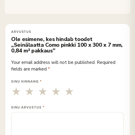
Ole esimene, kes hindab toodet
„Seinälaatta Como pinkki 100 x 300 x 7 mm,
0,84 m² pakkaus"
Your email address will not be published.
Required
fields are marked
*
SINU HINNANG
*
SINU ARVUSTUS
*