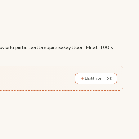
vioitu pinta. Laatta sopii sisäkäyttöön. Mitat: 100 x
Lisää koriin 0 €