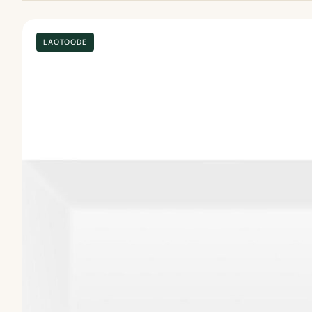
LAOTOODE