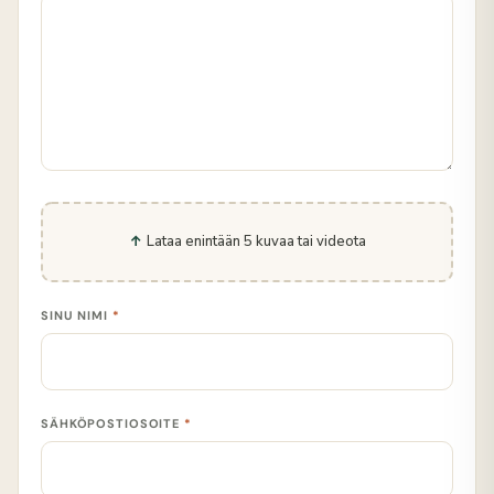
Lataa enintään 5 kuvaa tai videota
SINU NIMI
*
SÄHKÖPOSTIOSOITE
*