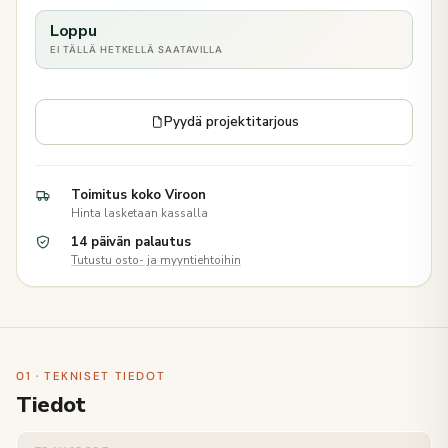
Loppu
EI TÄLLÄ HETKELLÄ SAATAVILLA
Pyydä projektitarjous
Toimitus koko Viroon
Hinta lasketaan kassalla
14 päivän palautus
Tutustu osto- ja myyntiehtoihin
01 · TEKNISET TIEDOT
Tiedot