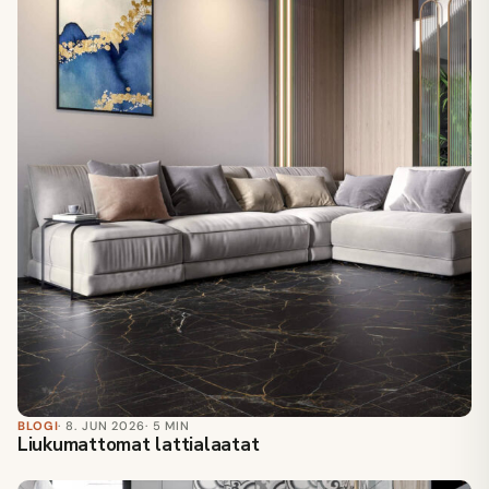
BLOGI
· 8. JUN 2026
· 5 MIN
Liukumattomat lattialaatat