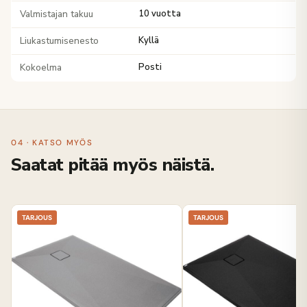
Valmistajan takuu
10 vuotta
Liukastumisenesto
Kyllä
Kokoelma
Posti
04 · KATSO MYÖS
Saatat pitää myös näistä.
TARJOUS
TARJOUS