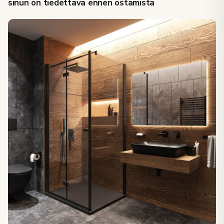
sinun on tiedettävä ennen ostamista