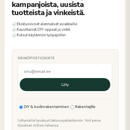
kampanjoista, uusista
tuotteista ja vinkeistä.
Eksklusiiviset alennukset asiakkaille
Kausittaiset DIY-oppaat ja vinkit
Kutsut käytännön työpajoihin
SÄHKÖPOSTIOSOITE
Liity
DIY & kodinrakentaminen
Rakentajille
Liittymällä hyväksyt tietosuojakäytännön. Voit perua
tilauksen milloin tahansa.