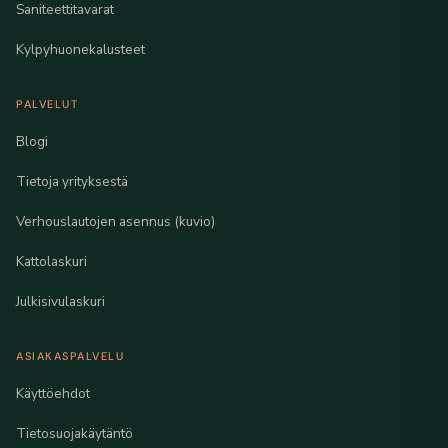
Saniteettitavarat
Kylpyhuonekalusteet
PALVELUT
Blogi
Tietoja yrityksestä
Verhouslautojen asennus (kuvio)
Kattolaskuri
Julkisivulaskuri
ASIAKASPALVELU
Käyttöehdot
Tietosuojakäytäntö