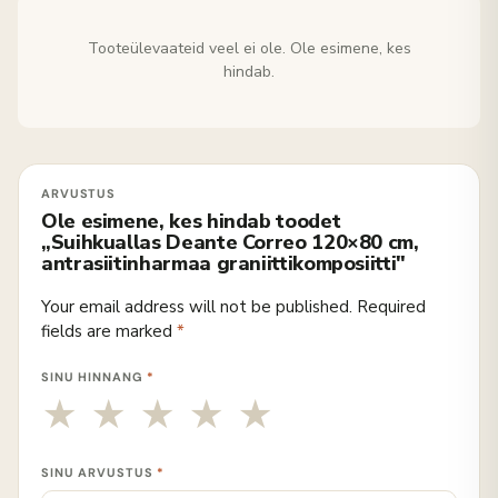
Tooteülevaateid veel ei ole. Ole esimene, kes
hindab.
Ole esimene, kes hindab toodet
„Suihkuallas Deante Correo 120×80 cm,
antrasiitinharmaa graniittikomposiitti"
Your email address will not be published.
Required
fields are marked
*
SINU HINNANG
*
SINU ARVUSTUS
*