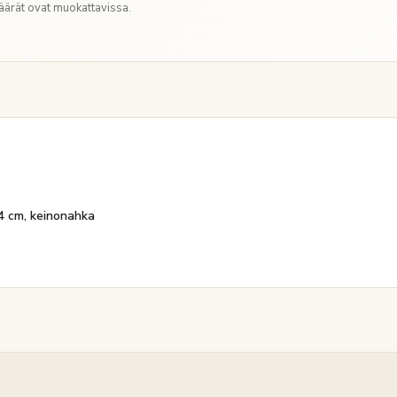
Määrät ovat muokattavissa.
4 cm, keinonahka