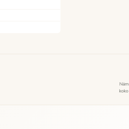
Nämä
koko 