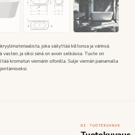
ylimateriaalista, joka säilyttää kiiltonsa ja värinsä.
vasten, ja siksi siinä on avoin selkäosa. Tuote on
tää kromatun viemärin sifonilla. Sulje viemäri painamalla
jentämiseksi.
02 · TUOTEKUVAUS