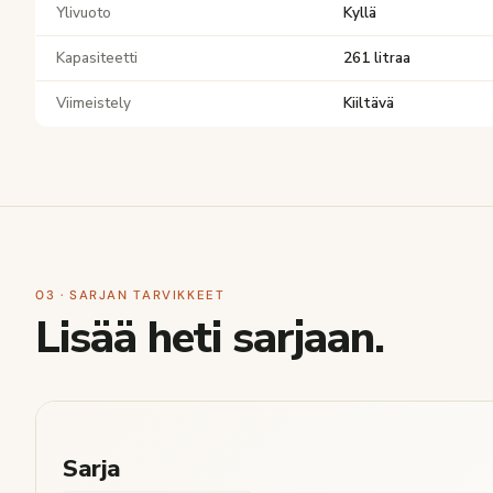
Ylivuoto
Kyllä
Kapasiteetti
261 litraa
Viimeistely
Kiiltävä
03 · SARJAN TARVIKKEET
Lisää heti sarjaan.
Sarja