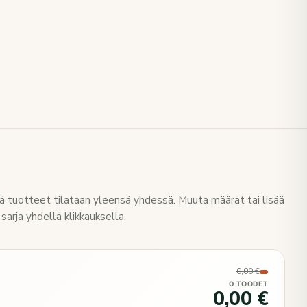
 tuotteet tilataan yleensä yhdessä. Muuta määrät tai lisää
sarja yhdellä klikkauksella.
0,00 €
0 TOODET
0,00 €