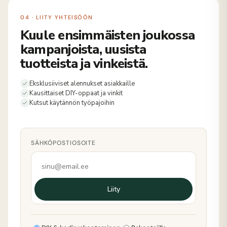
04 · LIITY YHTEISÖÖN
Kuule ensimmäisten joukossa
kampanjoista, uusista
tuotteista ja vinkeistä.
Eksklusiiviset alennukset asiakkaille
Kausittaiset DIY-oppaat ja vinkit
Kutsut käytännön työpajoihin
SÄHKÖPOSTIOSOITE
Liity