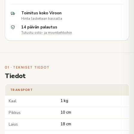
Toimitus koko Viroon
Hinta lasketaan kassalla
14 päivän palautus
Tutustu osto- ja myyntiehtoihin
01 · TEKNISET TIEDOT
Tiedot
TRANSPORT
Kaal
1 kg
Pikkus
10 cm
Laius
18 cm