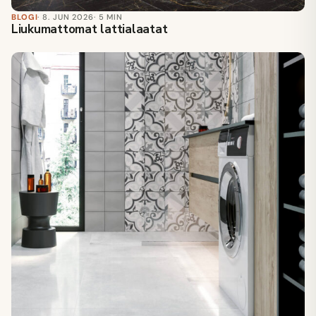
BLOGI
· 8. JUN 2026
· 5 MIN
Liukumattomat lattialaatat