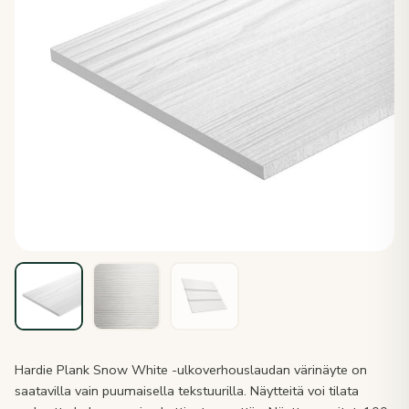
Hardie Plank Snow White -ulkoverhouslaudan värinäyte on
saatavilla vain puumaisella tekstuurilla. Näytteitä voi tilata