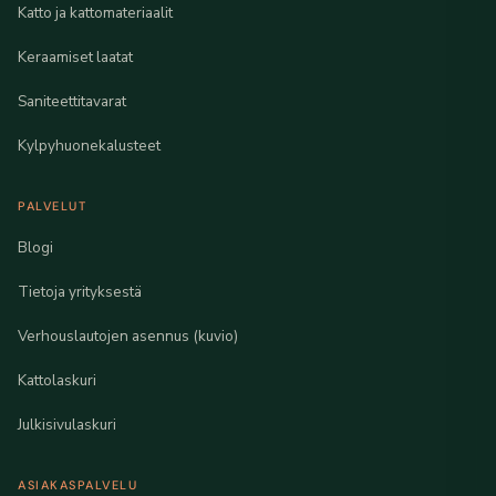
Katto ja kattomateriaalit
Keraamiset laatat
Saniteettitavarat
Kylpyhuonekalusteet
PALVELUT
Blogi
Tietoja yrityksestä
Verhouslautojen asennus (kuvio)
Kattolaskuri
Julkisivulaskuri
ASIAKASPALVELU