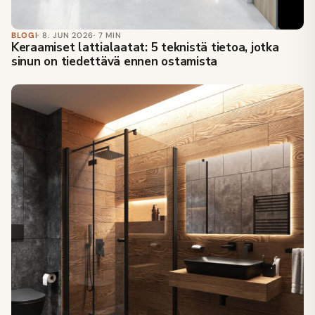
BLOGI
· 8. JUN 2026
· 7 MIN
Keraamiset lattialaatat: 5 teknistä tietoa, jotka
sinun on tiedettävä ennen ostamista