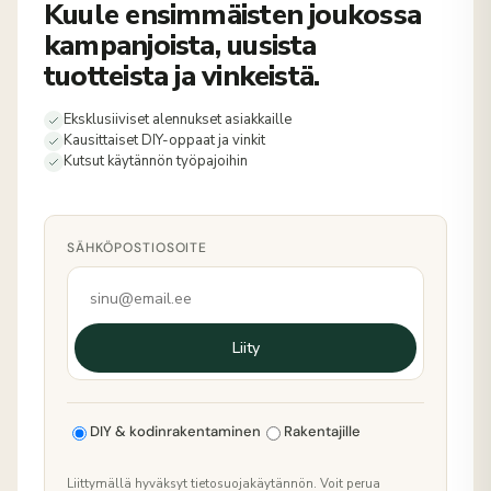
Kuule ensimmäisten joukossa
kampanjoista, uusista
tuotteista ja vinkeistä.
Eksklusiiviset alennukset asiakkaille
Kausittaiset DIY-oppaat ja vinkit
Kutsut käytännön työpajoihin
SÄHKÖPOSTIOSOITE
Liity
DIY & kodinrakentaminen
Rakentajille
Liittymällä hyväksyt tietosuojakäytännön. Voit perua