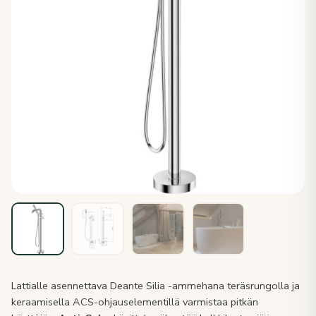
Lattialle asennettava Deante Silia -ammehana teräsrungolla ja
keraamisella ACS-ohjauselementillä varmistaa pitkän