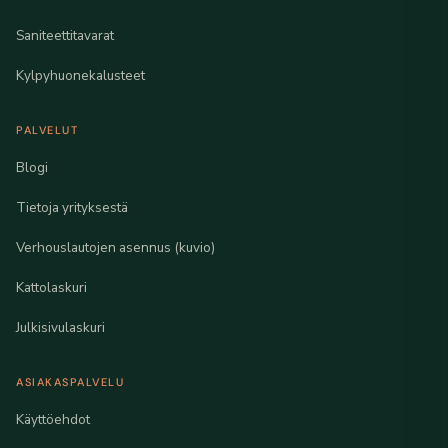
Saniteettitavarat
Kylpyhuonekalusteet
PALVELUT
Blogi
Tietoja yrityksestä
Verhouslautojen asennus (kuvio)
Kattolaskuri
Julkisivulaskuri
ASIAKASPALVELU
Käyttöehdot