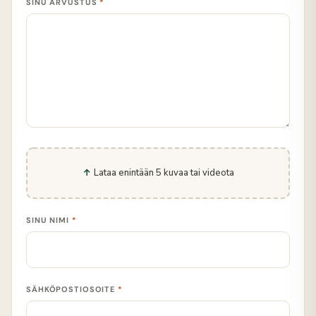
SINU ARVUSTUS
*
Lataa enintään 5 kuvaa tai videota
SINU NIMI
*
SÄHKÖPOSTIOSOITE
*