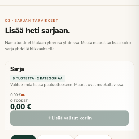
03 · SARJAN TARVIKKEET
Lisää heti sarjaan.
Nämä tuotteet tilataan yleensä yhdessä. Muuta määrät tai lisää koko
sarja yhdellä klikkauksella.
Sarja
6 TUOTETTA · 2 KATEGORIAA
Valitse, mitä lisätä päätuotteeseen. Määrät ovat muokattavissa.
0,00 €
0 TOODET
0,00 €
Lisää valitut koriin