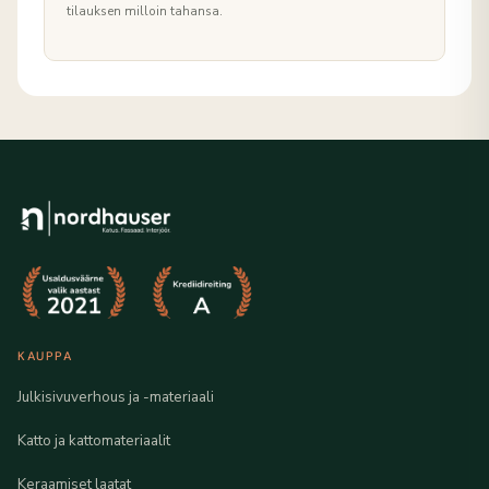
tilauksen milloin tahansa.
KAUPPA
Julkisivuverhous ja -materiaali
Katto ja kattomateriaalit
Keraamiset laatat