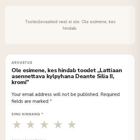
Tooteülevaateid veel ei ole. Ole esimene, kes
hindab.
Ole esimene, kes hindab toodet „Lattiaan
asennettava kylpyhana Deante Silia II,
kromi"
Your email address will not be published.
Required
fields are marked
*
SINU HINNANG
*