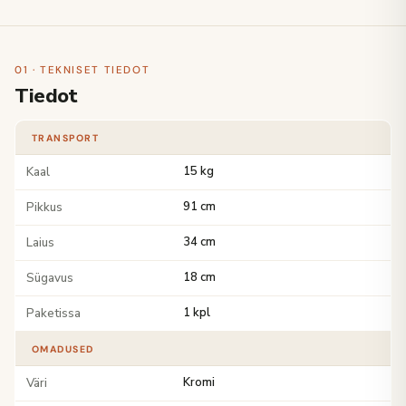
01 · TEKNISET TIEDOT
Tiedot
TRANSPORT
Kaal
15 kg
Pikkus
91 cm
Laius
34 cm
Sügavus
18 cm
Paketissa
1 kpl
OMADUSED
Väri
Kromi