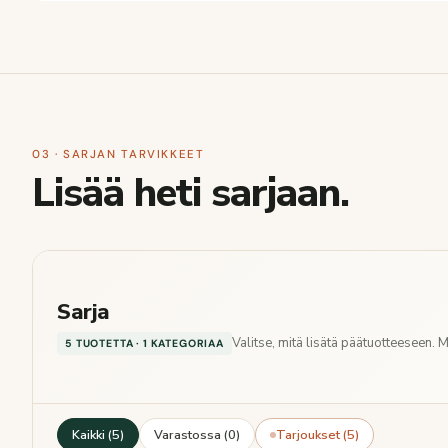
03 · SARJAN TARVIKKEET
Lisää heti sarjaan.
Sarja
Valitse, mitä lisätä päätuotteeseen. 
5 TUOTETTA · 1 KATEGORIAA
Kaikki (5)
Varastossa (0)
Tarjoukset (5)