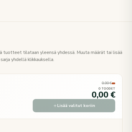
 tuotteet tilataan yleensä yhdessä. Muuta määrät tai lisää
sarja yhdellä klikkauksella.
0,00 €
0 TOODET
0,00 €
Lisää valitut koriin