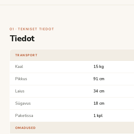
01 · TEKNISET TIEDOT
Tiedot
TRANSPORT
Kaal
15 kg
Pikkus
91 cm
Laius
34 cm
Sügavus
18 cm
Paketissa
1 kpl
OMADUSED