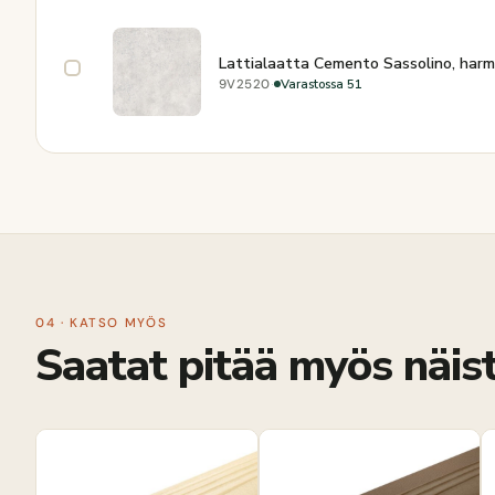
Lattialaatta Cemento Sassolino, harm
·
Varastossa 51
9V2520
04 · KATSO MYÖS
Saatat pitää myös näist