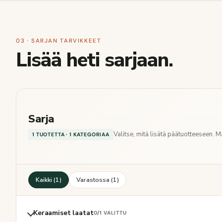
03 · SARJAN TARVIKKEET
Lisää heti sarjaan.
Sarja
Valitse, mitä lisätä päätuotteeseen. 
1 TUOTETTA · 1 KATEGORIAA
Kaikki (1)
Varastossa (1)
Keraamiset laatat
0
/1 VALITTU