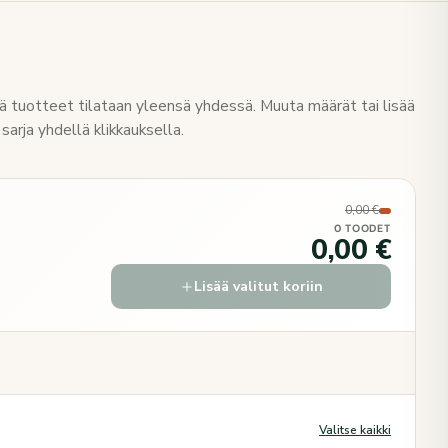
 tuotteet tilataan yleensä yhdessä. Muuta määrät tai lisää
sarja yhdellä klikkauksella.
0,00 €
0 TOODET
0,00 €
Lisää valitut koriin
Valitse kaikki