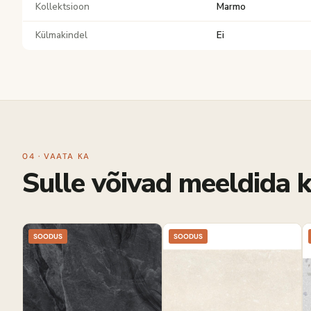
Kollektsioon
Marmo
Külmakindel
Ei
04 · VAATA KA
Sulle võivad meeldida k
SOODUS
SOODUS