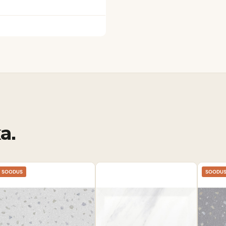
a.
SOODUS
SOODU