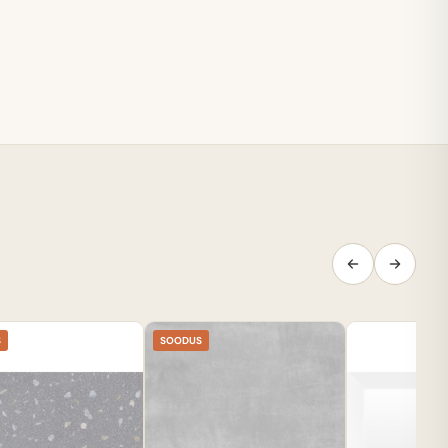
S
SOODUS