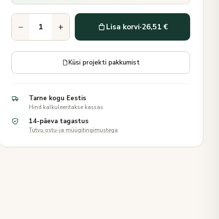
−
+
Lisa korvi
·
26,51 €
Küsi projekti pakkumist
Tarne kogu Eestis
Hind kalkuleeritakse kassas
14-päeva tagastus
Tutvu ostu-ja müügitingimustega