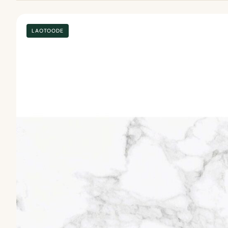
LAOTOODE