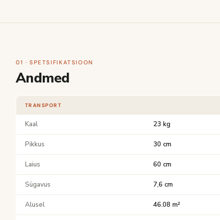
01 · SPETSIFIKATSIOON
Andmed
TRANSPORT
Kaal
23 kg
Pikkus
30 cm
Laius
60 cm
Sügavus
7,6 cm
Alusel
46.08 m²