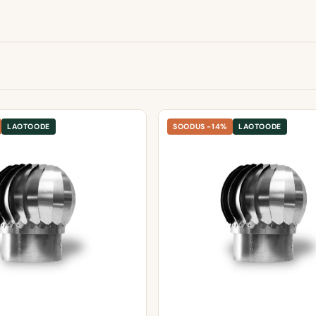
LAOTOODE
SOODUS -14%
LAOTOODE