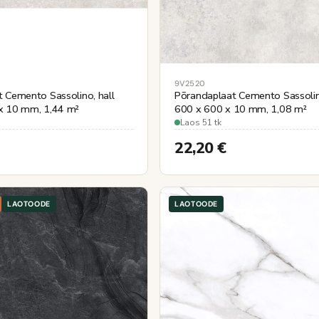
9V2520
t Cemento Sassolino, hall
Põrandaplaat Cemento Sassolin
x 10 mm, 1,44 m²
600 x 600 x 10 mm, 1,08 m²
Laos 51 tk
22,20
€
LAOTOODE
LAOTOODE