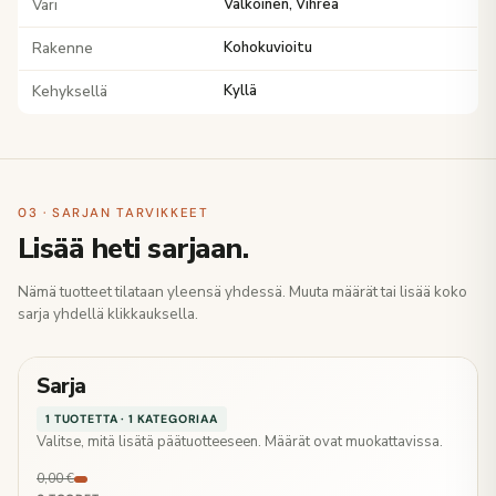
Väri
Valkoinen, Vihreä
Rakenne
Kohokuvioitu
Kehyksellä
Kyllä
03 · SARJAN TARVIKKEET
Lisää heti sarjaan.
Nämä tuotteet tilataan yleensä yhdessä. Muuta määrät tai lisää koko
sarja yhdellä klikkauksella.
Sarja
1 TUOTETTA · 1 KATEGORIAA
Valitse, mitä lisätä päätuotteeseen. Määrät ovat muokattavissa.
0,00 €