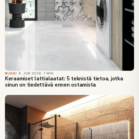
BLOGI
· 8. JUN 2026
· 7 MIN
Keraamiset lattialaatat: 5 teknistä tietoa, jotka
sinun on tiedettävä ennen ostamista