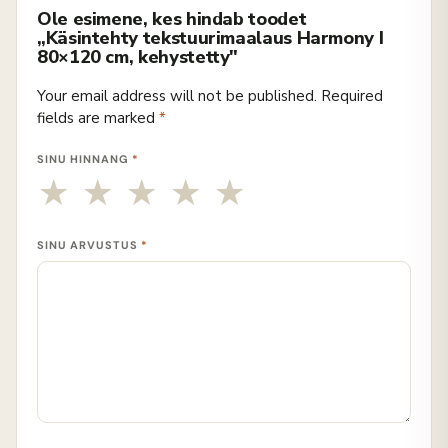
Ole esimene, kes hindab toodet
„Käsintehty tekstuurimaalaus Harmony I
80×120 cm, kehystetty"
Your email address will not be published.
Required
fields are marked
*
SINU HINNANG
*
SINU ARVUSTUS
*