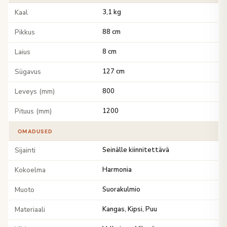
Kaal
3,1 kg
Pikkus
88 cm
Laius
8 cm
Sügavus
127 cm
Leveys (mm)
800
Pituus (mm)
1200
OMADUSED
Sijainti
Seinälle kiinnitettävä
Kokoelma
Harmonia
Muoto
Suorakulmio
Materiaali
Kangas, Kipsi, Puu