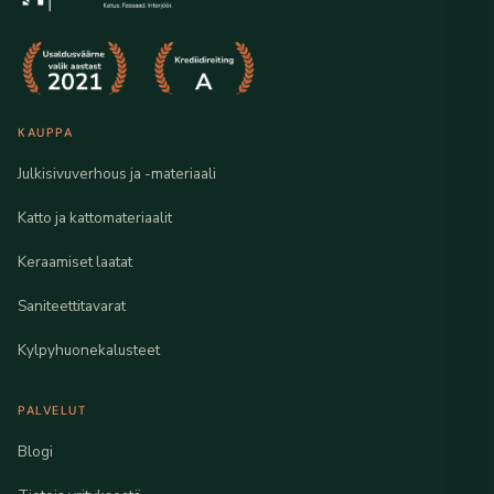
KAUPPA
Julkisivuverhous ja -materiaali
Katto ja kattomateriaalit
Keraamiset laatat
Saniteettitavarat
Kylpyhuonekalusteet
PALVELUT
Blogi