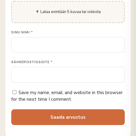
Lataa enintään 5 kuvaa tai videota
SINU NIMI
*
SÄHKÖPOSTIOSOITE
*
Save my name, email, and website in this browser
for the next time I comment.