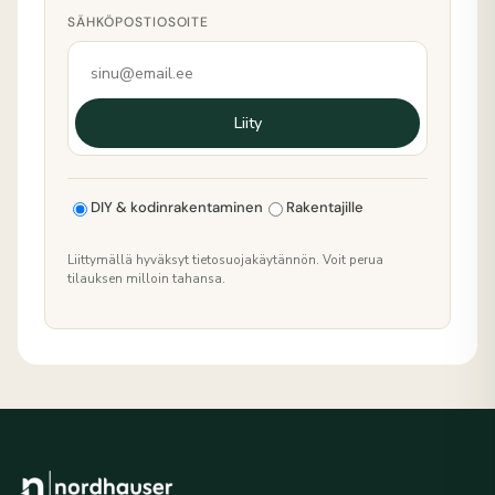
SÄHKÖPOSTIOSOITE
Liity
DIY & kodinrakentaminen
Rakentajille
Liittymällä hyväksyt tietosuojakäytännön. Voit perua
tilauksen milloin tahansa.