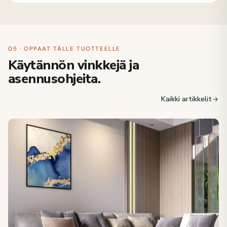
05 · OPPAAT TÄLLE TUOTTEELLE
Käytännön vinkkejä ja
asennusohjeita.
Kaikki artikkelit