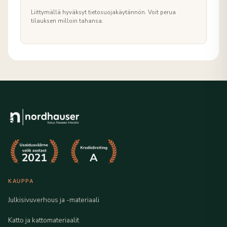
Liittymällä hyväksyt tietosuojakäytännön. Voit perua
tilauksen milloin tahansa.
KAUPPA
Julkisivuverhous ja -materiaali
Katto ja kattomateriaalit