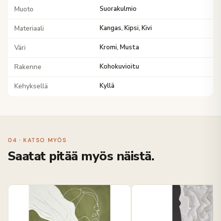
Muoto
Suorakulmio
Materiaali
Kangas, Kipsi, Kivi
Väri
Kromi, Musta
Rakenne
Kohokuvioitu
Kehyksellä
Kyllä
04 · KATSO MYÖS
Saatat pitää myös näistä.