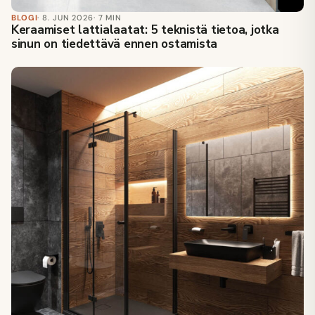
BLOGI
· 8. JUN 2026
· 7 MIN
Keraamiset lattialaatat: 5 teknistä tietoa, jotka
sinun on tiedettävä ennen ostamista