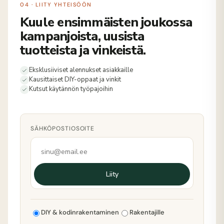
04 · LIITY YHTEISÖÖN
Kuule ensimmäisten joukossa
kampanjoista, uusista
tuotteista ja vinkeistä.
Eksklusiiviset alennukset asiakkaille
Kausittaiset DIY-oppaat ja vinkit
Kutsut käytännön työpajoihin
SÄHKÖPOSTIOSOITE
Liity
DIY & kodinrakentaminen
Rakentajille