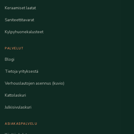
Keraamiset laatat
Saniteettitavarat
Kylpyhuonekalusteet
PALVELUT
Blogi
Tietoja yrityksestä
Verhouslautojen asennus (kuvio)
Kattolaskuri
Julkisivulaskuri
ASIAKASPALVELU