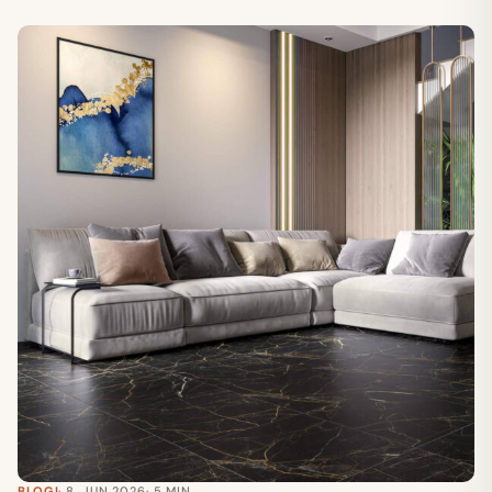
BLOGI
· 8. JUN 2026
· 5 MIN