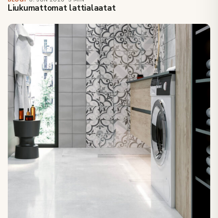
Liukumattomat lattialaatat