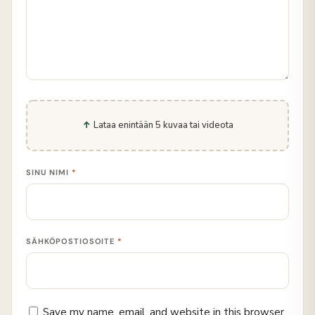
Lataa enintään 5 kuvaa tai videota
SINU NIMI
*
SÄHKÖPOSTIOSOITE
*
Save my name, email, and website in this browser