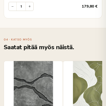
−
+
179,80
€
04 · KATSO MYÖS
Saatat pitää myös näistä.