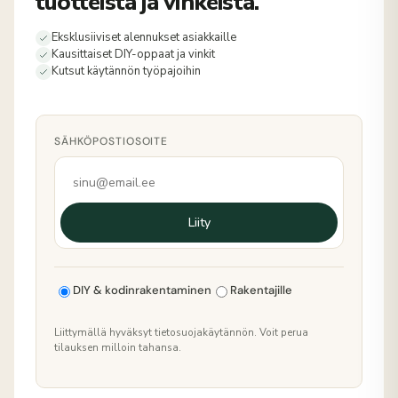
tuotteista ja vinkeistä.
Eksklusiiviset alennukset asiakkaille
Kausittaiset DIY-oppaat ja vinkit
Kutsut käytännön työpajoihin
SÄHKÖPOSTIOSOITE
Liity
DIY & kodinrakentaminen
Rakentajille
Liittymällä hyväksyt tietosuojakäytännön. Voit perua
tilauksen milloin tahansa.