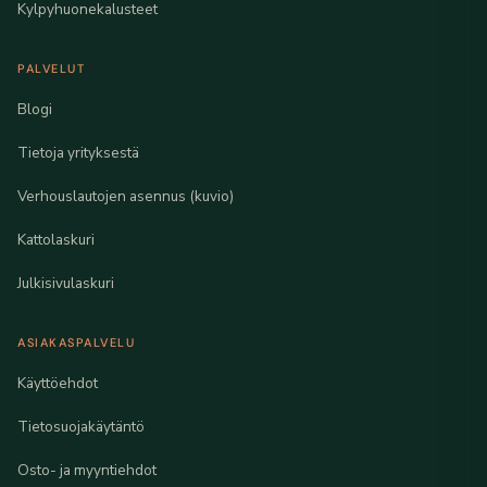
Kylpyhuonekalusteet
PALVELUT
Blogi
Tietoja yrityksestä
Verhouslautojen asennus (kuvio)
Kattolaskuri
Julkisivulaskuri
ASIAKASPALVELU
Käyttöehdot
Tietosuojakäytäntö
Osto- ja myyntiehdot