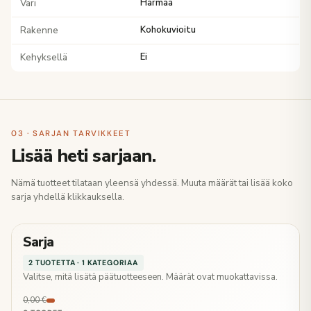
Väri
Harmaa
Rakenne
Kohokuvioitu
Kehyksellä
Ei
03 · SARJAN TARVIKKEET
Lisää heti sarjaan.
Nämä tuotteet tilataan yleensä yhdessä. Muuta määrät tai lisää koko
sarja yhdellä klikkauksella.
Sarja
2 TUOTETTA · 1 KATEGORIAA
Valitse, mitä lisätä päätuotteeseen. Määrät ovat muokattavissa.
0,00 €