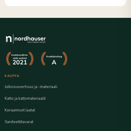
KAUPPA
Julkisivuverhous ja -materiaali
Katto ja kattomateriaalit
Keraamiset laatat
Saniteettitavarat