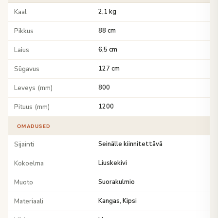
Kaal
2,1 kg
Pikkus
88 cm
Laius
6,5 cm
Sügavus
127 cm
Leveys (mm)
800
Pituus (mm)
1200
OMADUSED
Sijainti
Seinälle kiinnitettävä
Kokoelma
Liuskekivi
Muoto
Suorakulmio
Materiaali
Kangas, Kipsi