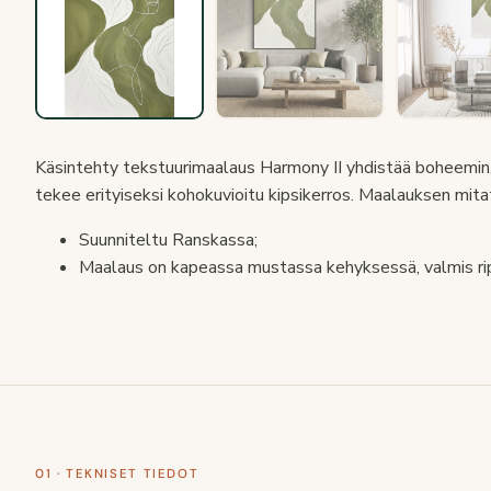
Käsintehty tekstuurimaalaus Harmony II yhdistää boheemin,
tekee erityiseksi kohokuvioitu kipsikerros. Maalauksen mit
Suunniteltu Ranskassa;
Maalaus on kapeassa mustassa kehyksessä, valmis rip
01 · TEKNISET TIEDOT