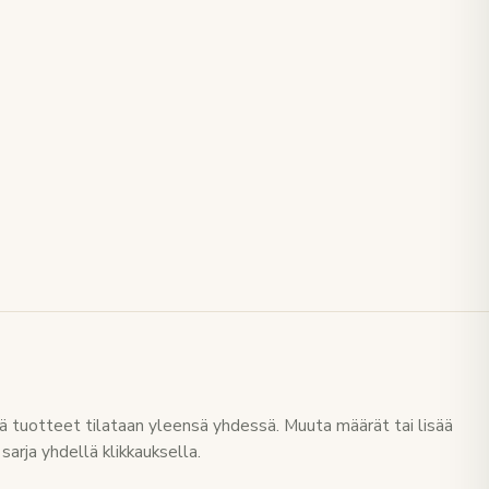
 tuotteet tilataan yleensä yhdessä. Muuta määrät tai lisää
sarja yhdellä klikkauksella.