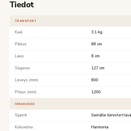
Tiedot
TRANSPORT
Kaal
3,1 kg
Pikkus
88 cm
Laius
8 cm
Sügavus
127 cm
Leveys (mm)
800
Pituus (mm)
1200
OMADUSED
Sijainti
Seinälle kiinnitettäv
Kokoelma
Harmonia