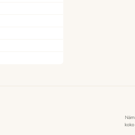
Nämä
koko 