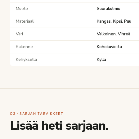
Muoto
Suorakulmio
Materiaali
Kangas, Kipsi, Puu
Väri
Valkoinen, Vihreä
Rakenne
Kohokuvioitu
Kehyksellä
Kyllä
03 · SARJAN TARVIKKEET
Lisää heti sarjaan.