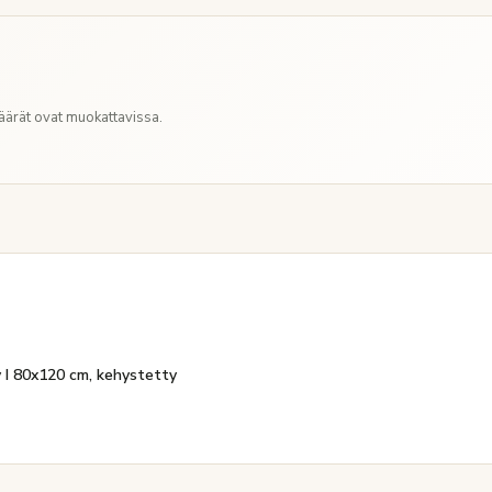
Määrät ovat muokattavissa.
 I 80x120 cm, kehystetty