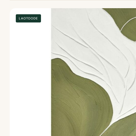
LAOTOODE