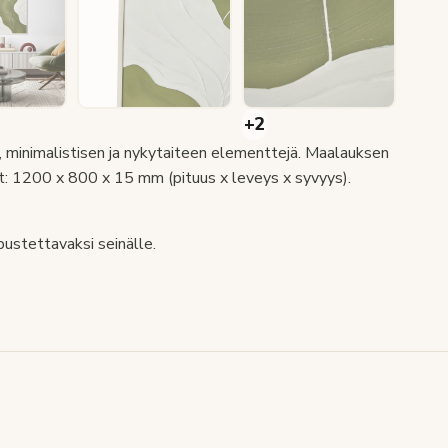
 minimalistisen ja nykytaiteen elementtejä. Maalauksen
at: 1200 x 800 x 15 mm (pituus x leveys x syvyys).
ustettavaksi seinälle.