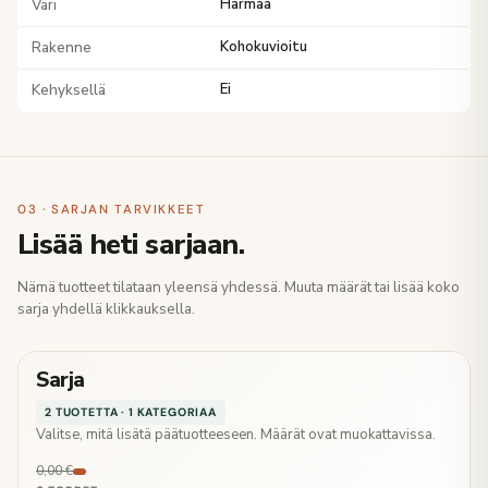
Väri
Harmaa
Rakenne
Kohokuvioitu
Kehyksellä
Ei
03 · SARJAN TARVIKKEET
Lisää heti sarjaan.
Nämä tuotteet tilataan yleensä yhdessä. Muuta määrät tai lisää koko
sarja yhdellä klikkauksella.
Sarja
2 TUOTETTA · 1 KATEGORIAA
Valitse, mitä lisätä päätuotteeseen. Määrät ovat muokattavissa.
0,00 €