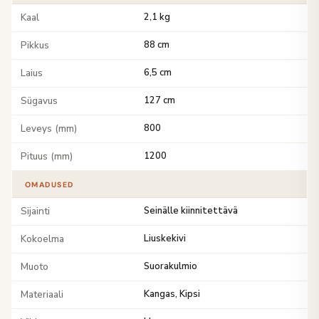
Kaal
2,1 kg
Pikkus
88 cm
Laius
6,5 cm
Sügavus
127 cm
Leveys (mm)
800
Pituus (mm)
1200
OMADUSED
Sijainti
Seinälle kiinnitettävä
Kokoelma
Liuskekivi
Muoto
Suorakulmio
Materiaali
Kangas, Kipsi