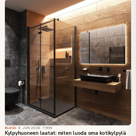
BLOGI
· 8. JUN 2026
· 7 MIN
Kylpyhuoneen laatat: miten luoda oma kotikylpylä