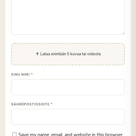
Lataa enintään 5 kuvaa tai videota
SINU NIMI
*
SÄHKÖPOSTIOSOITE
*
Save my name, email, and website in this browser