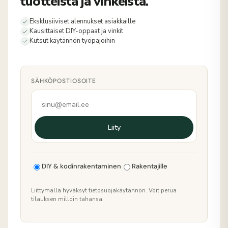
tuotteista ja vinkeistä.
Eksklusiiviset alennukset asiakkaille
Kausittaiset DIY-oppaat ja vinkit
Kutsut käytännön työpajoihin
SÄHKÖPOSTIOSOITE
Liity
DIY & kodinrakentaminen
Rakentajille
Liittymällä hyväksyt tietosuojakäytännön. Voit perua
tilauksen milloin tahansa.