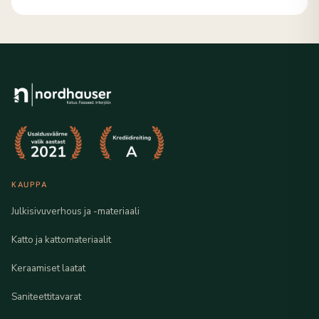
KAUPPA
Julkisivuverhous ja -materiaali
Katto ja kattomateriaalit
Keraamiset laatat
Saniteettitavarat