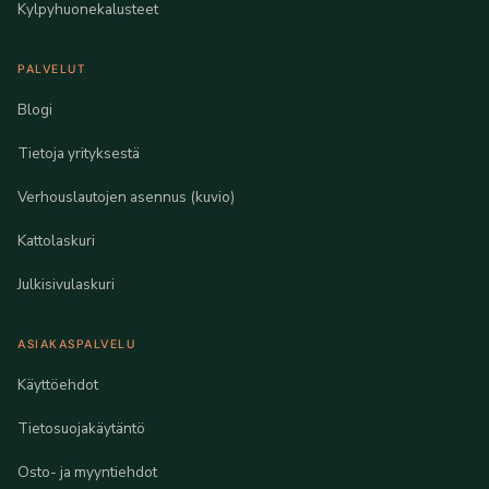
Kylpyhuonekalusteet
PALVELUT
Blogi
Tietoja yrityksestä
Verhouslautojen asennus (kuvio)
Kattolaskuri
Julkisivulaskuri
ASIAKASPALVELU
Käyttöehdot
Tietosuojakäytäntö
Osto- ja myyntiehdot