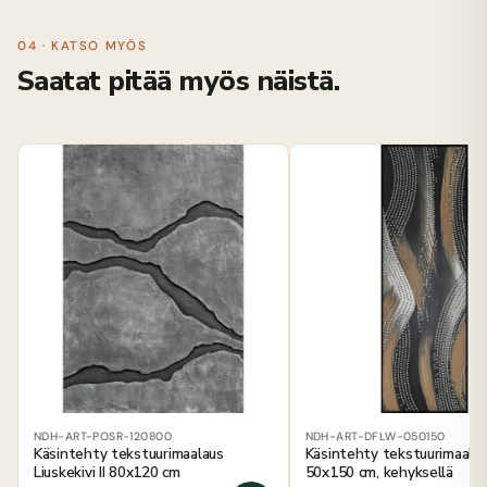
04 · KATSO MYÖS
Saatat pitää myös näistä.
NDH-ART-POSR-120800
NDH-ART-DFLW-050150
Käsintehty tekstuurimaalaus
Käsintehty tekstuurimaala
Liuskekivi II 80x120 cm
50x150 cm, kehyksellä