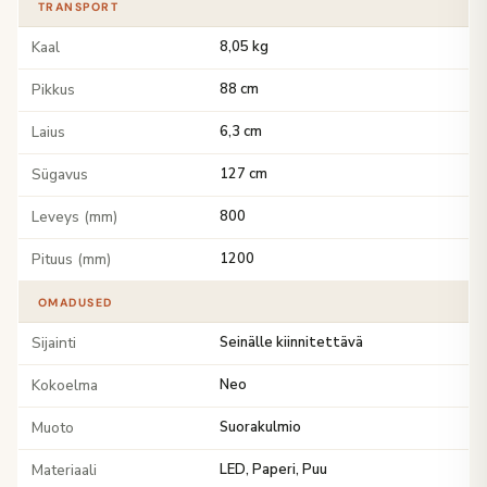
TRANSPORT
Kaal
8,05 kg
Pikkus
88 cm
Laius
6,3 cm
Sügavus
127 cm
Leveys (mm)
800
Pituus (mm)
1200
OMADUSED
Sijainti
Seinälle kiinnitettävä
Kokoelma
Neo
Muoto
Suorakulmio
Materiaali
LED, Paperi, Puu