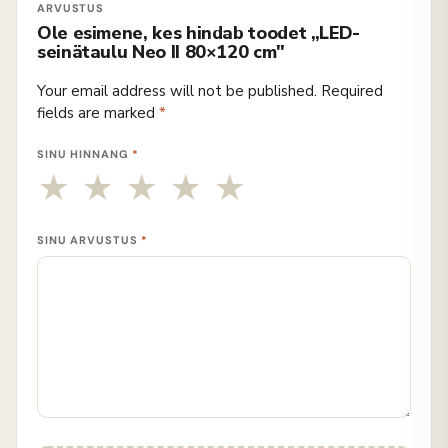
Ole esimene, kes hindab toodet „LED-
seinätaulu Neo II 80×120 cm"
Your email address will not be published.
Required
fields are marked
*
SINU HINNANG
*
SINU ARVUSTUS
*