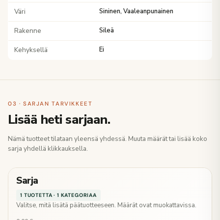
Väri
Sininen, Vaaleanpunainen
Rakenne
Sileä
Kehyksellä
Ei
03 · SARJAN TARVIKKEET
Lisää heti sarjaan.
Nämä tuotteet tilataan yleensä yhdessä. Muuta määrät tai lisää koko
sarja yhdellä klikkauksella.
Sarja
1 TUOTETTA · 1 KATEGORIAA
Valitse, mitä lisätä päätuotteeseen. Määrät ovat muokattavissa.