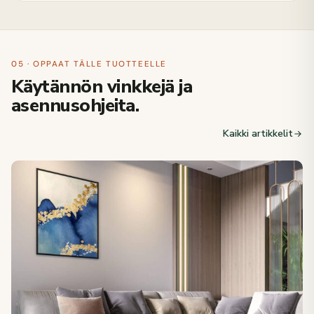
05 · OPPAAT TÄLLE TUOTTEELLE
Käytännön vinkkejä ja
asennusohjeita.
Kaikki artikkelit