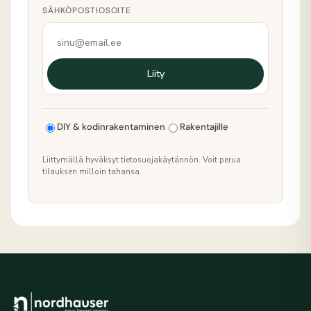
SÄHKÖPOSTIOSOITE
Liity
DIY & kodinrakentaminen
Rakentajille
Liittymällä hyväksyt tietosuojakäytännön. Voit perua
tilauksen milloin tahansa.