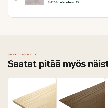
·
Varastossa 33
8M2061
04 · KATSO MYÖS
Saatat pitää myös näist