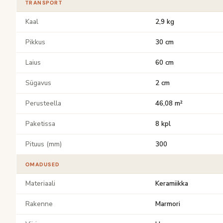
TRANSPORT
Kaal
2,9 kg
Pikkus
30 cm
Laius
60 cm
Sügavus
2 cm
Perusteella
46,08 m²
Paketissa
8 kpl
Pituus (mm)
300
OMADUSED
Materiaali
Keramiikka
Rakenne
Marmori