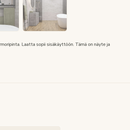
rmoripinta. Laatta sopii sisäkäyttöön. Tämä on näyte ja