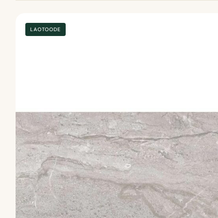
LAOTOODE