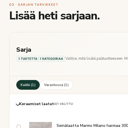
03 · SARJAN TARVIKKEET
Lisää heti sarjaan.
Sarja
Valitse, mitä lisätä päätuotteeseen. 
1 TUOTETTA · 1 KATEGORIAA
Kaikki (1)
Varastossa (1)
Keraamiset laatat
0
/1 VALITTU
Seinälaatta Marmo Milano harmaa 300 