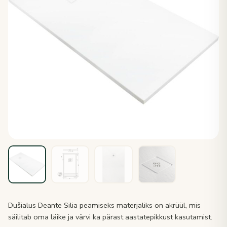
Dušialus Deante Silia peamiseks materjaliks on akrüül, mis
säilitab oma läike ja värvi ka pärast aastatepikkust kasutamist.