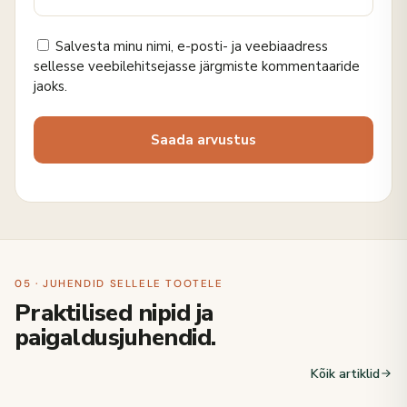
Salvesta minu nimi, e-posti- ja veebiaadress
sellesse veebilehitsejasse järgmiste kommentaaride
jaoks.
05 · JUHENDID SELLELE TOOTELE
Praktilised nipid ja
paigaldusjuhendid.
Kõik artiklid