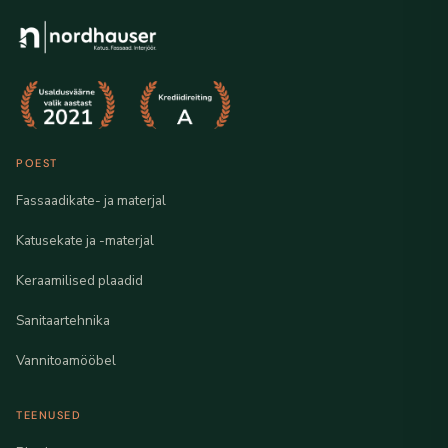
POEST
Fassaadikate- ja materjal
Katusekate ja -materjal
Keraamilised plaadid
Sanitaartehnika
Vannitoamööbel
TEENUSED