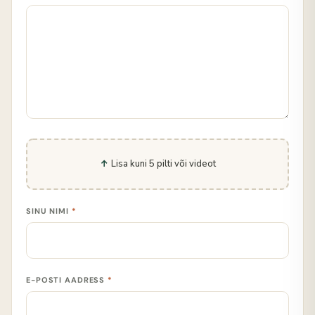
Lisa kuni 5 pilti või videot
SINU NIMI
*
E-POSTI AADRESS
*