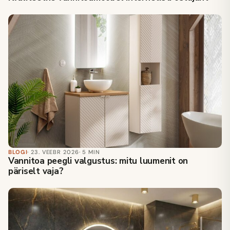
BLOGI
· 23. VEEBR 2026
· 5 MIN
Vannitoa peegli valgustus: mitu luumenit on
päriselt vaja?