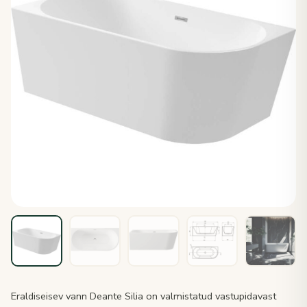
Eraldiseisev vann Deante Silia on valmistatud vastupidavast