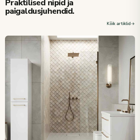
Praktilised nipid ja
paigaldusjuhendid.
Kõik artiklid