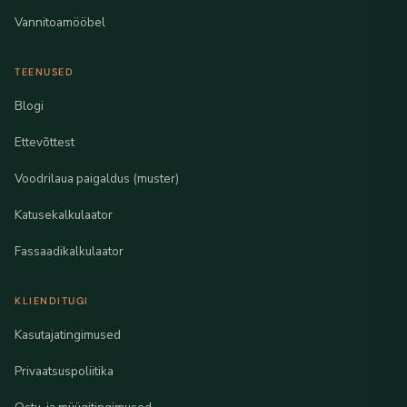
Vannitoamööbel
TEENUSED
Blogi
Ettevõttest
Voodrilaua paigaldus (muster)
Katusekalkulaator
Fassaadikalkulaator
KLIENDITUGI
Kasutajatingimused
Privaatsuspoliitika