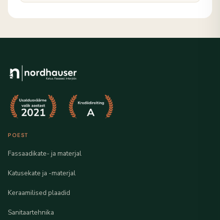
POEST
Fassaadikate- ja materjal
Katusekate ja -materjal
Keraamilised plaadid
Sanitaartehnika