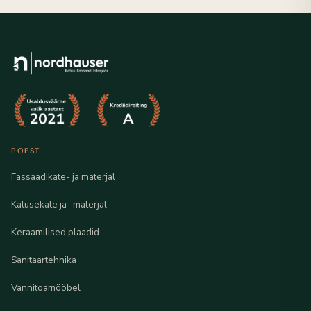
POEST
Fassaadikate- ja materjal
Katusekate ja -materjal
Keraamilised plaadid
Sanitaartehnika
Vannitoamööbel