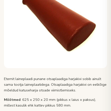
Eternit laineplaadi punane otsaplaadiga harjakivi sobib ainult
sama tootja laineplaatidega. Otsaplaadiga harjakivi on eelkõige
mõeldud katuseharja otsade viimistlemiseks.
Mõõtmed
: 625 x 250 x 20 mm (pikkus x laius x paksus),
millest kasulik ehk kattev pikkus 580 mm.