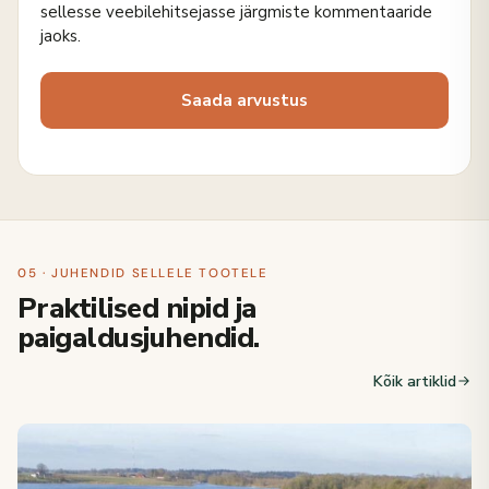
sellesse veebilehitsejasse järgmiste kommentaaride
jaoks.
05 · JUHENDID SELLELE TOOTELE
Praktilised nipid ja
paigaldusjuhendid.
Kõik artiklid