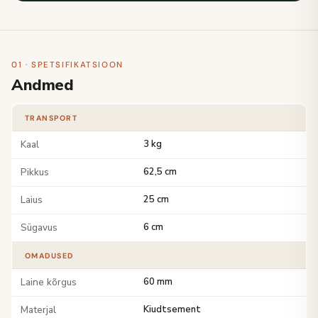
01 · SPETSIFIKATSIOON
Andmed
TRANSPORT
Kaal
3 kg
Pikkus
62,5 cm
Laius
25 cm
Sügavus
6 cm
OMADUSED
Laine kõrgus
60 mm
Materjal
Kiudtsement