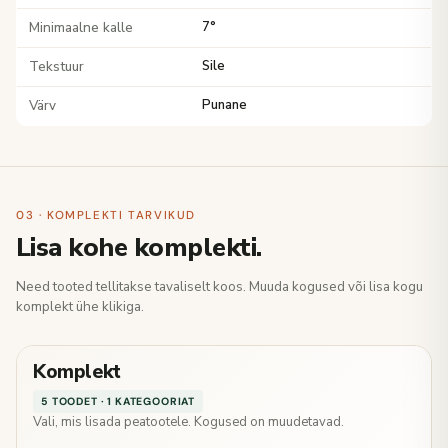
Minimaalne kalle
7°
Tekstuur
Sile
Värv
Punane
03 · KOMPLEKTI TARVIKUD
Lisa kohe komplekti.
Need tooted tellitakse tavaliselt koos. Muuda kogused või lisa kogu
komplekt ühe klikiga.
Komplekt
5 TOODET · 1 KATEGOORIAT
Vali, mis lisada peatootele. Kogused on muudetavad.