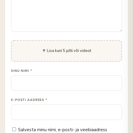
Lisa kuni 5 pilti või videot
SINU NIMI
*
E-POSTI AADRESS
*
Salvesta minu nimi, e-posti- ja veebiaadress