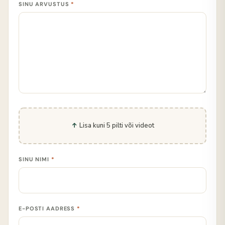
SINU ARVUSTUS
*
Lisa kuni 5 pilti või videot
SINU NIMI
*
E-POSTI AADRESS
*