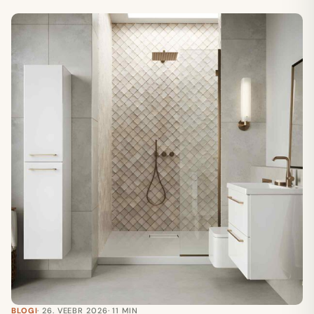
BLOGI
· 26. VEEBR 2026
· 11 MIN