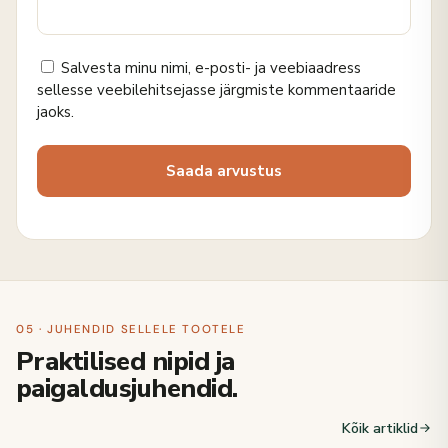
Salvesta minu nimi, e-posti- ja veebiaadress
sellesse veebilehitsejasse järgmiste kommentaaride
jaoks.
05 · JUHENDID SELLELE TOOTELE
Praktilised nipid ja
paigaldusjuhendid.
Kõik artiklid