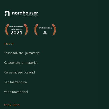
POEST
Fassaadikate- ja materjal
Katusekate ja -materjal
Keraamilised plaadid
Sanitaartehnika
Vannitoamööbel
TEENUSED