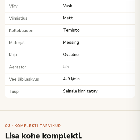
Värv
Vask
Viimistlus
Matt
Kollektsioon
Temisto
Materjal
Messing
Kuju
Ovaalne
Aeraator
Jah
Vee läbilaskvus
4-9 l/min
Tüüp
Seinale kinnitatav
03 · KOMPLEKTI TARVIKUD
Lisa kohe komplekti.