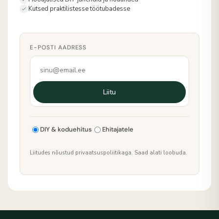
Kutsed praktilistesse töötubadesse
E-POSTI AADRESS
Liitu
DIY & koduehitus
Ehitajatele
Liitudes nõustud privaatsuspoliitikaga. Saad alati loobuda.