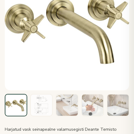
Harjatud vask seinapealne valamusegisti Deante Temisto