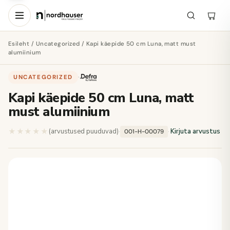
Esileht
/
Uncategorized
/ Kapi käepide 50 cm Luna, matt must
alumiinium
UNCATEGORIZED
·
Kapi käepide 50 cm Luna, matt
must alumiinium
★★★★★
★★★★★
(arvustused puuduvad)
·
·
Kirjuta arvustus
001-H-00079