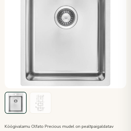
Köögivalamu Olfato Precious mudel on pealtpaigaldatav