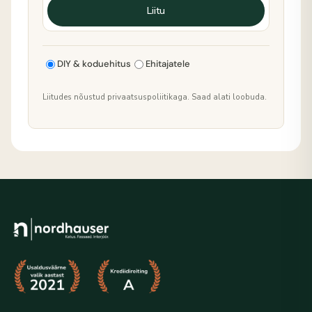
Liitu
DIY & koduehitus
Ehitajatele
Liitudes nõustud privaatsuspoliitikaga. Saad alati loobuda.