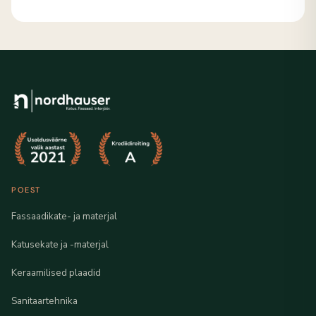
POEST
Fassaadikate- ja materjal
Katusekate ja -materjal
Keraamilised plaadid
Sanitaartehnika