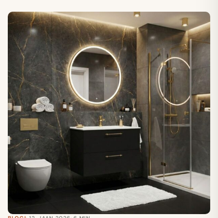
BLOGI
· 12. JAAN 2026
· 6 MIN