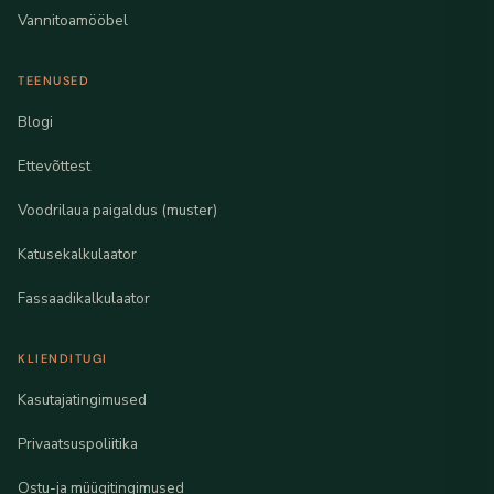
Vannitoamööbel
TEENUSED
Blogi
Ettevõttest
Voodrilaua paigaldus (muster)
Katusekalkulaator
Fassaadikalkulaator
KLIENDITUGI
Kasutajatingimused
Privaatsuspoliitika
Ostu-ja müügitingimused