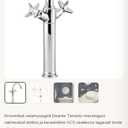
Kroomitud valamusegisti Deante Temisto messingust
valmisatud ümbris ja keraamiline ACS seadeosa tagavad toote