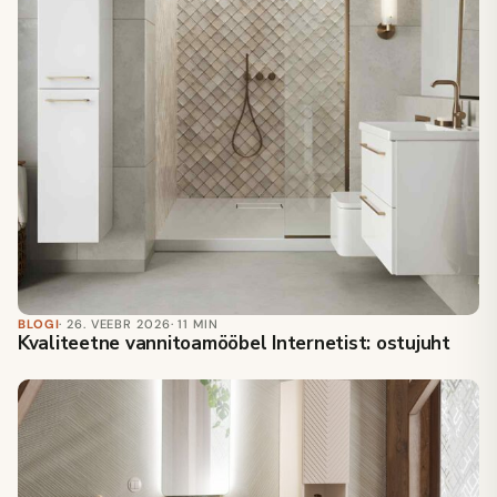
BLOGI
· 26. VEEBR 2026
· 11 MIN
Kvaliteetne vannitoamööbel Internetist: ostujuht