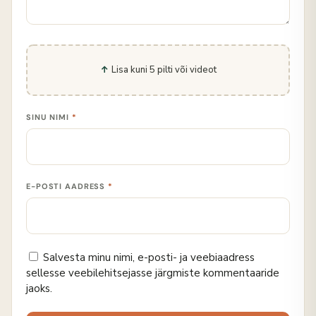
Lisa kuni 5 pilti või videot
SINU NIMI
*
E-POSTI AADRESS
*
Salvesta minu nimi, e-posti- ja veebiaadress
sellesse veebilehitsejasse järgmiste kommentaaride
jaoks.