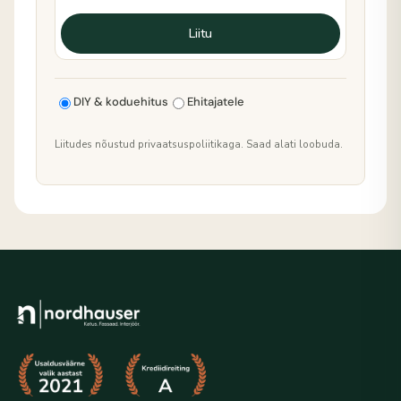
Liitu
DIY & koduehitus
Ehitajatele
Liitudes nõustud privaatsuspoliitikaga. Saad alati loobuda.