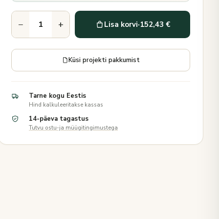
−
+
Lisa korvi
·
152,43 €
Küsi projekti pakkumist
Tarne kogu Eestis
Hind kalkuleeritakse kassas
14-päeva tagastus
Tutvu ostu-ja müügitingimustega