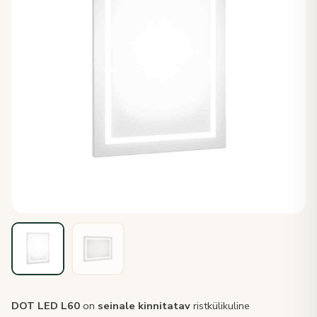
DOT LED L60
on
seinale kinnitatav
ristkülikuline