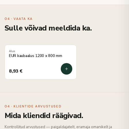
04 · VAATA KA
Sulle võivad meeldida ka.
Alus
EUR kaubaalus 1200 x 800 mm
8,93
€
04 · KLIENTIDE ARVUSTUSED
Mida kliendid räägivad.
Kontrollitud arvustused — paigaldajatelt, eramaja omanikelt ja