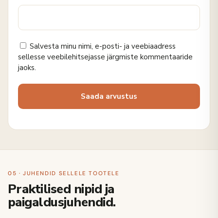
Salvesta minu nimi, e-posti- ja veebiaadress
sellesse veebilehitsejasse järgmiste kommentaaride
jaoks.
05 · JUHENDID SELLELE TOOTELE
Praktilised nipid ja
paigaldusjuhendid.