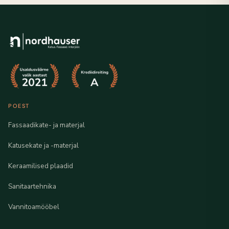
POEST
Fassaadikate- ja materjal
Katusekate ja -materjal
Keraamilised plaadid
Sanitaartehnika
Vannitoamööbel