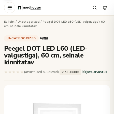
Esileht
/
Uncategorized
/ Peegel DOT LED L60 (LED-valgustiga), 60
cm, seinale kinnitatav
UNCATEGORIZED
·
Peegel DOT LED L60 (LED-
valgustiga), 60 cm, seinale
kinnitatav
★★★★★
★★★★★
(arvustused puuduvad)
·
·
Kirjuta arvustus
217-L-06001