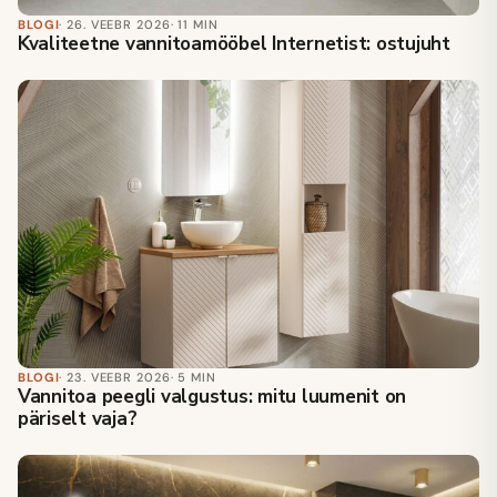
BLOGI
· 26. VEEBR 2026
· 11 MIN
Kvaliteetne vannitoamööbel Internetist: ostujuht
BLOGI
· 23. VEEBR 2026
· 5 MIN
Vannitoa peegli valgustus: mitu luumenit on
päriselt vaja?