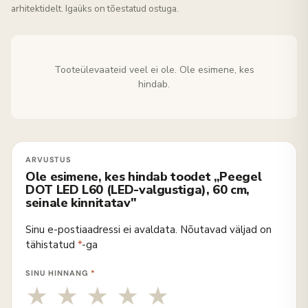
arhitektidelt. Igaüks on tõestatud ostuga.
Tooteülevaateid veel ei ole. Ole esimene, kes
hindab.
Ole esimene, kes hindab toodet „Peegel
DOT LED L60 (LED-valgustiga), 60 cm,
seinale kinnitatav"
Sinu e-postiaadressi ei avaldata.
Nõutavad väljad on
tähistatud
*
-ga
SINU HINNANG
*