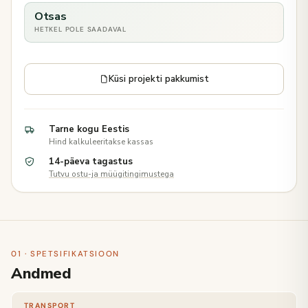
Otsas
HETKEL POLE SAADAVAL
Küsi projekti pakkumist
Tarne kogu Eestis
Hind kalkuleeritakse kassas
14-päeva tagastus
Tutvu ostu-ja müügitingimustega
01 · SPETSIFIKATSIOON
Andmed
TRANSPORT