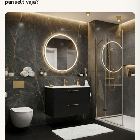
päriselt vaja?