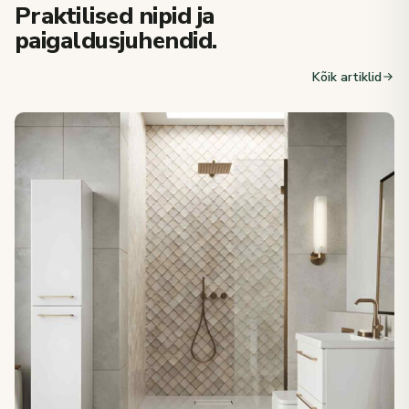
Praktilised nipid ja
paigaldusjuhendid.
Kõik artiklid