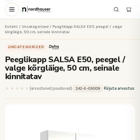
Esileht
/
Uncategorized
/ Peeglikapp SALSA E50, peegel / valge
kõrgläige, 50 cm, seinale kinnitatav
UNCATEGORIZED
·
Peeglikapp SALSA E50, peegel /
valge kõrgläige, 50 cm, seinale
kinnitatav
★★★★★
★★★★★
(arvustused puuduvad)
·
·
Kirjuta arvustus
242-E-05009