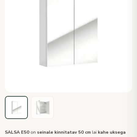
SALSA E50
on
seinale kinnitatav
50 cm
lai
kahe uksega