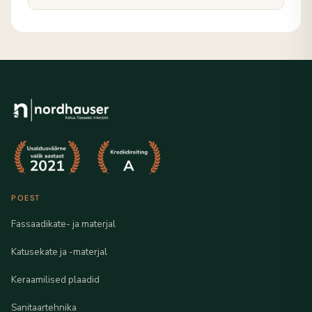
POEST
Fassaadikate- ja materjal
Katusekate ja -materjal
Keraamilised plaadid
Sanitaartehnika