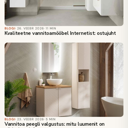
BLOGI
· 26. VEEBR 2026
· 11 MIN
Kvaliteetne vannitoamööbel Internetist: ostujuht
BLOGI
· 23. VEEBR 2026
· 5 MIN
Vannitoa peegli valgustus: mitu luumenit on