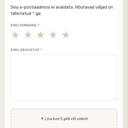
Sinu e-postiaadressi ei avaldata.
Nõutavad väljad on
tähistatud
*
-ga
SINU HINNANG
*
SINU ARVUSTUS
*
Lisa kuni 5 pilti või videot