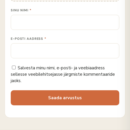
SINU NIMI
*
E-POSTI AADRESS
*
Salvesta minu nimi, e-posti- ja veebiaadress
sellesse veebilehitsejasse järgmiste kommentaaride
jaoks.