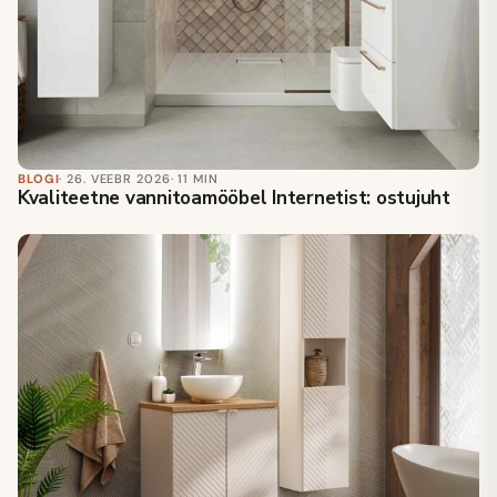
BLOGI
· 26. VEEBR 2026
· 11 MIN
Kvaliteetne vannitoamööbel Internetist: ostujuht