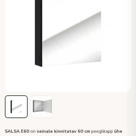
SALSA E60
on
seinale kinnitatav
60 cm
peeglikapp
ühe