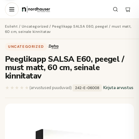
Esileht
/
Uncategorized
/ Peeglikapp SALSA E60, peegel / must matt,
60 cm, seinale kinnitatav
UNCATEGORIZED
·
Peeglikapp SALSA E60, peegel /
must matt, 60 cm, seinale
kinnitatav
★★★★★
★★★★★
(arvustused puuduvad)
·
·
Kirjuta arvustus
242-E-06008