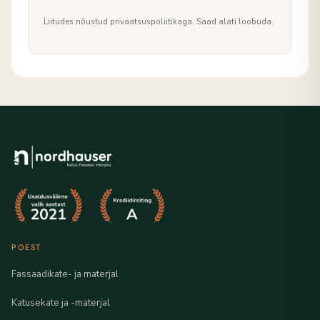
Liitudes nõustud privaatsuspoliitikaga. Saad alati loobuda.
POEST
Fassaadikate- ja materjal
Katusekate ja -materjal