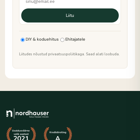
Liitu
DIY & koduehitus
Ehitajatele
Liitudes nõustud privaatsuspoliitikaga. Saad alati loobuda.