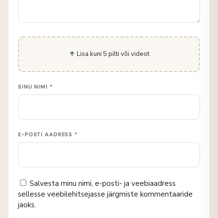
Lisa kuni 5 pilti või videot
SINU NIMI
*
E-POSTI AADRESS
*
Salvesta minu nimi, e-posti- ja veebiaadress
sellesse veebilehitsejasse järgmiste kommentaaride
jaoks.