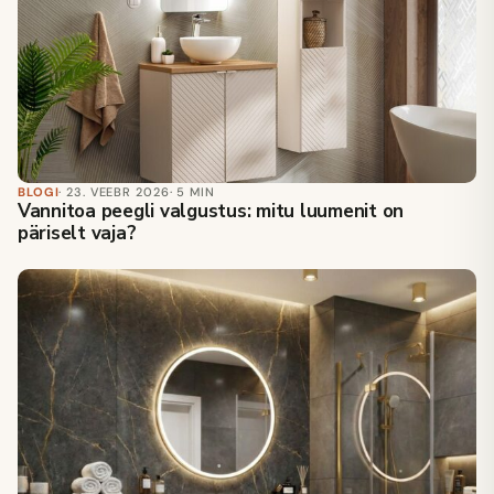
BLOGI
· 23. VEEBR 2026
· 5 MIN
Vannitoa peegli valgustus: mitu luumenit on
päriselt vaja?