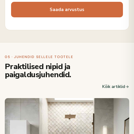
05 · JUHENDID SELLELE TOOTELE
Praktilised nipid ja
paigaldusjuhendid.
Kõik artiklid