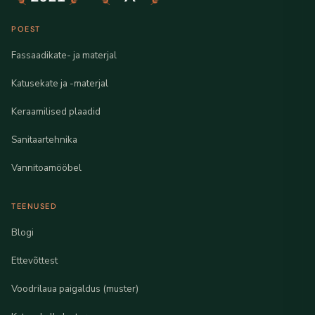
POEST
Fassaadikate- ja materjal
Katusekate ja -materjal
Keraamilised plaadid
Sanitaartehnika
Vannitoamööbel
TEENUSED
Blogi
Ettevõttest
Voodrilaua paigaldus (muster)