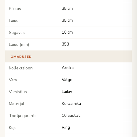
Pikkus
35 cm
Laius
35 cm
Sügavus
18 cm
Laius (mm)
353
OMADUSED
Kollektsioon
Arnika
Värv
Valge
Viimistlus
Läikiv
Materjal
Keraamika
Tootja garantii
10 aastat
Kuju
Ring