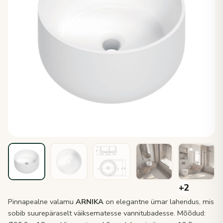
Pinnapealne valamu
ARNIKA
on elegantne ümar lahendus, mis
sobib suurepäraselt väiksematesse vannitubadesse. Mõõdud: