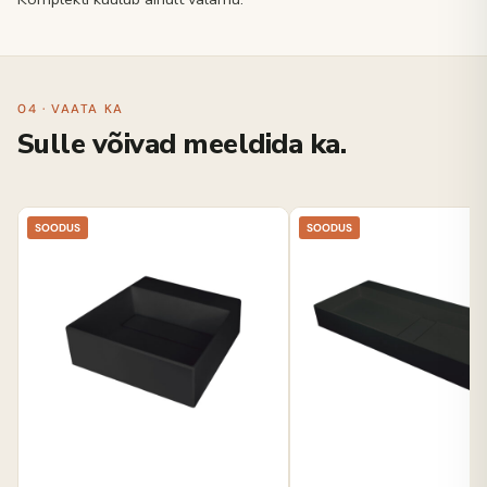
04 · VAATA KA
Sulle võivad meeldida ka.
SOODUS
SOODUS