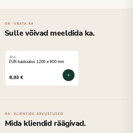
04 · VAATA KA
Sulle võivad meeldida ka.
Alus
EUR kaubaalus 1200 x 800 mm
8,93
€
04 · KLIENTIDE ARVUSTUSED
Mida kliendid räägivad.