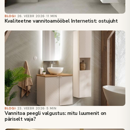
BLOGI
· 26. VEEBR 2026
· 11 MIN
Kvaliteetne vannitoamööbel Internetist: ostujuht
BLOGI
· 23. VEEBR 2026
· 5 MIN
Vannitoa peegli valgustus: mitu luumenit on
päriselt vaja?