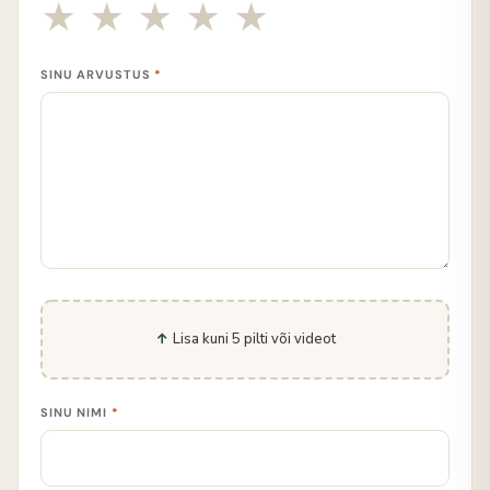
SINU ARVUSTUS
*
Lisa kuni 5 pilti või videot
SINU NIMI
*