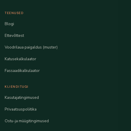
TEENUSED
Blogi
Ettevõttest
Voodrilaua paigaldus (muster)
Katusekalkulaator
Fassaadikalkulaator
KLIENDITUGI
Kasutajatingimused
Privaatsuspoliitika
Ostu-ja müügitingimused