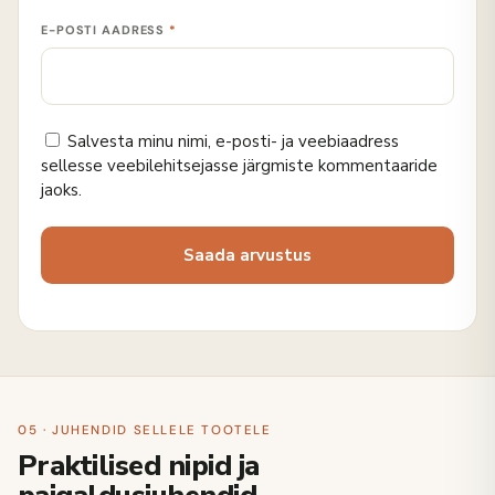
E-POSTI AADRESS
*
Salvesta minu nimi, e-posti- ja veebiaadress
sellesse veebilehitsejasse järgmiste kommentaaride
jaoks.
05 · JUHENDID SELLELE TOOTELE
Praktilised nipid ja