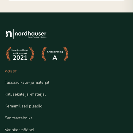
POEST
Fassaadikate- ja materjal
Katusekate ja -materjal
Keraamilised plaadid
Sanitaartehnika
Vannitoamööbel