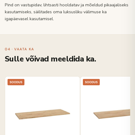
Pind on vastupidav, lihtsasti hooldatav ja mõeldud pikaajaliseks
kasutamiseks, säilitades oma luksusliku välimuse ka
igapäevasel kasutamisel.
04 · VAATA KA
Sulle võivad meeldida ka.
SOODUS
SOODUS