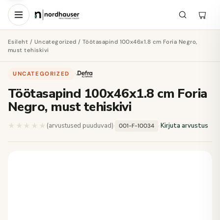
Esileht
/
Uncategorized
/ Töötasapind 100x46x1.8 cm Foria Negro,
must tehiskivi
UNCATEGORIZED
·
Töötasapind 100x46x1.8 cm Foria
Negro, must tehiskivi
★★★★★
★★★★★
(arvustused puuduvad)
·
·
Kirjuta arvustus
001-F-10034