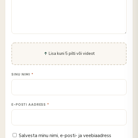
Lisa kuni 5 pilti või videot
SINU NIMI
*
E-POSTI AADRESS
*
Salvesta minu nimi, e-posti- ja veebiaadress