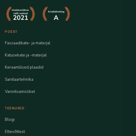
POEST
Fassaadikate- ja materjal
Katusekate ja -materjal
Keraamilised plaadid
Sanitaartehnika
Vannitoamööbel
TEENUSED
Blogi
Ettevõttest