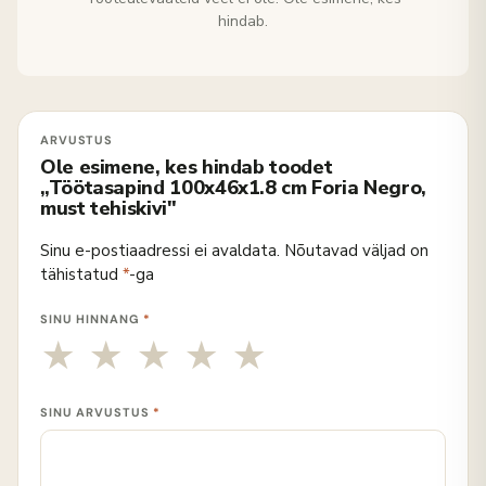
hindab.
Ole esimene, kes hindab toodet
„Töötasapind 100x46x1.8 cm Foria Negro,
must tehiskivi"
Sinu e-postiaadressi ei avaldata.
Nõutavad väljad on
tähistatud
*
-ga
SINU HINNANG
*
SINU ARVUSTUS
*