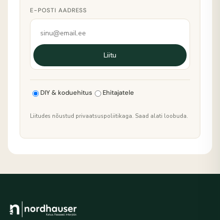
E-POSTI AADRESS
Liitu
DIY & koduehitus
Ehitajatele
Liitudes nõustud privaatsuspoliitikaga. Saad alati loobuda.