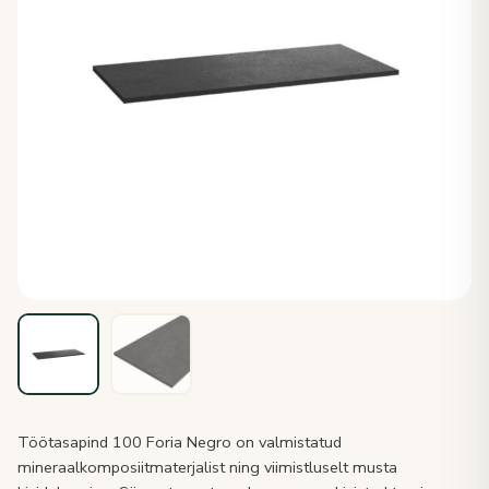
Töötasapind 100 Foria Negro on valmistatud
mineraalkomposiitmaterjalist ning viimistluselt musta