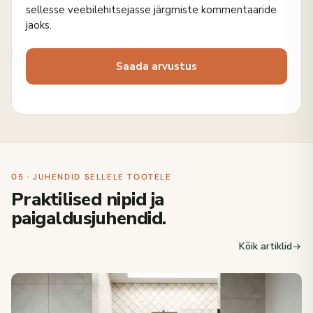
sellesse veebilehitsejasse järgmiste kommentaaride
jaoks.
05 · JUHENDID SELLELE TOOTELE
Praktilised nipid ja
paigaldusjuhendid.
Kõik artiklid