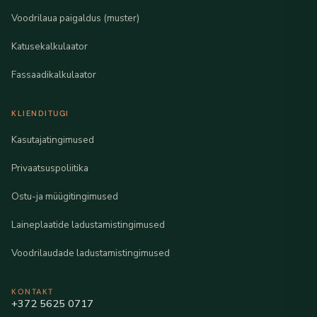
Voodrilaua paigaldus (muster)
Katusekalkulaator
Fassaadikalkulaator
KLIENDITUGI
Kasutajatingimused
Privaatsuspoliitika
Ostu-ja müügitingimused
Laineplaatide ladustamistingimused
Voodrilaudade ladustamistingimused
KONTAKT
+372 5625 0717