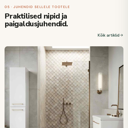
05 · JUHENDID SELLELE TOOTELE
Praktilised nipid ja
paigaldusjuhendid.
Kõik artiklid