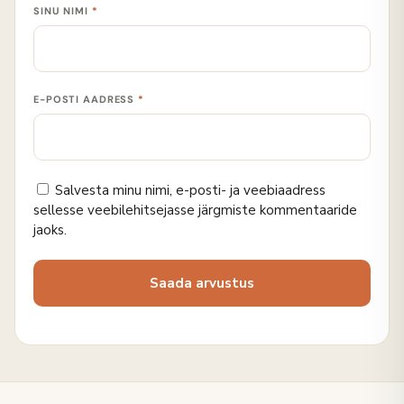
SINU NIMI
*
E-POSTI AADRESS
*
Salvesta minu nimi, e-posti- ja veebiaadress
sellesse veebilehitsejasse järgmiste kommentaaride
jaoks.