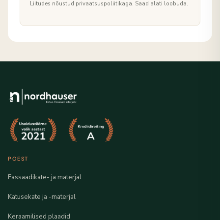
Liitudes nõustud privaatsuspoliitikaga. Saad alati loobuda.
POEST
Fassaadikate- ja materjal
Katusekate ja -materjal
Keraamilised plaadid