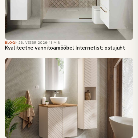
BLOGI
· 26. VEEBR 2026
· 11 MIN
Kvaliteetne vannitoamööbel Internetist: ostujuht