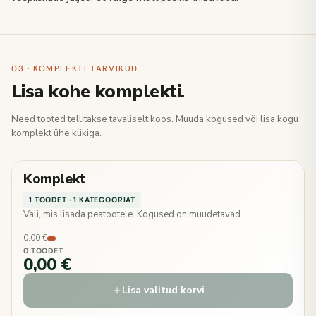
03 · KOMPLEKTI TARVIKUD
Lisa kohe komplekti.
Need tooted tellitakse tavaliselt koos. Muuda kogused või lisa kogu
komplekt ühe klikiga.
Komplekt
1 TOODET · 1 KATEGOORIAT
Vali, mis lisada peatootele. Kogused on muudetavad.
0,00 €
0 TOODET
0,00 €
Lisa valitud korvi