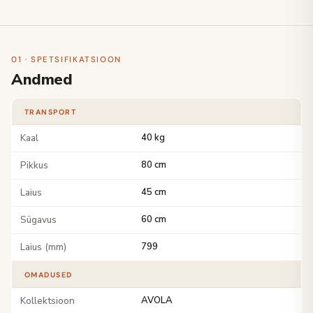
01 · SPETSIFIKATSIOON
Andmed
TRANSPORT
Kaal
40 kg
Pikkus
80 cm
Laius
45 cm
Sügavus
60 cm
Laius (mm)
799
OMADUSED
Kollektsioon
AVOLA