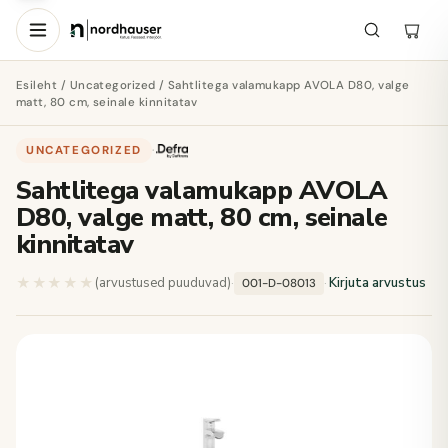
Esileht
/
Uncategorized
/ Sahtlitega valamukapp AVOLA D80, valge
matt, 80 cm, seinale kinnitatav
UNCATEGORIZED
·
Sahtlitega valamukapp AVOLA
D80, valge matt, 80 cm, seinale
kinnitatav
★★★★★
★★★★★
(arvustused puuduvad)
·
·
Kirjuta arvustus
001-D-08013