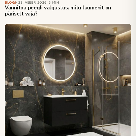
BLOGI
· 23. VEEBR 2026
· 5 MIN
Vannitoa peegli valgustus: mitu luumenit on
päriselt vaja?