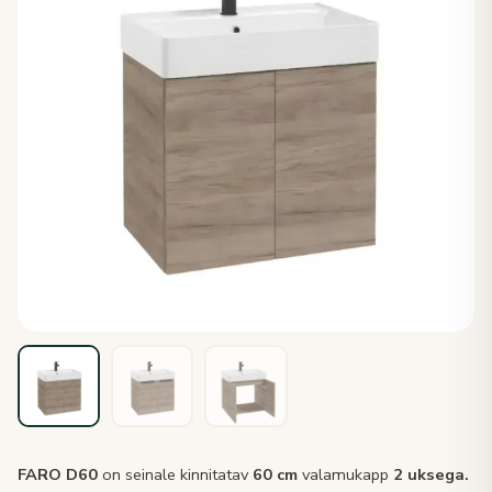
FARO D60
on seinale kinnitatav
60 cm
valamukapp
2 uksega.