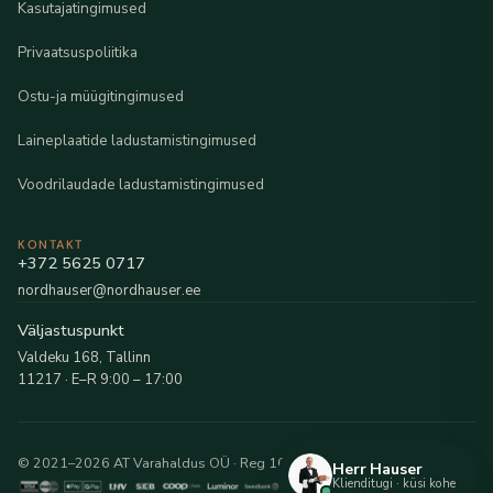
Kasutajatingimused
Privaatsuspoliitika
Ostu-ja müügitingimused
Laineplaatide ladustamistingimused
Voodrilaudade ladustamistingimused
KONTAKT
+372 5625 0717
nordhauser@nordhauser.ee
Väljastuspunkt
Valdeku 168, Tallinn
11217 · E–R 9:00 – 17:00
© 2021–2026 AT Varahaldus OÜ · Reg 16216481
Herr Hauser
Klienditugi · küsi kohe