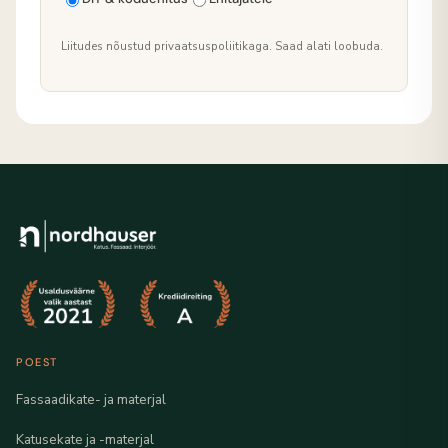
Liitudes nõustud privaatsuspoliitikaga. Saad alati loobuda.
POEST
Fassaadikate- ja materjal
Katusekate ja -materjal