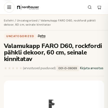
Esileht
/
Uncategorized
/ Valamukapp FARO D60, rockfordi pähkli
dekoor, 60 cm, seinale kinnitatav
UNCATEGORIZED
·
Valamukapp FARO D60, rockfordi
pähkli dekoor, 60 cm, seinale
kinnitatav
★★★★★
★★★★★
(arvustused puuduvad)
·
·
Kirjuta arvustus
001-D-06069