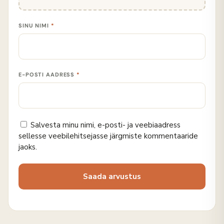
SINU NIMI
*
E-POSTI AADRESS
*
Salvesta minu nimi, e-posti- ja veebiaadress
sellesse veebilehitsejasse järgmiste kommentaaride
jaoks.