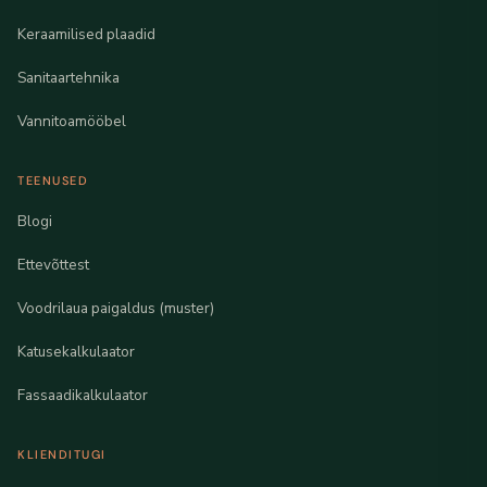
Keraamilised plaadid
Sanitaartehnika
Vannitoamööbel
TEENUSED
Blogi
Ettevõttest
Voodrilaua paigaldus (muster)
Katusekalkulaator
Fassaadikalkulaator
KLIENDITUGI