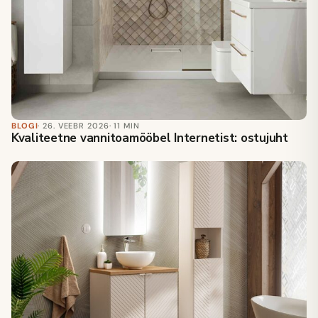
BLOGI
· 26. VEEBR 2026
· 11 MIN
Kvaliteetne vannitoamööbel Internetist: ostujuht