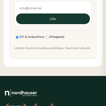
Liitu
DIY & koduehitus
Ehitajatele
Liitudes nõustud privaatsuspoliitikaga. Saad alati loobuda.