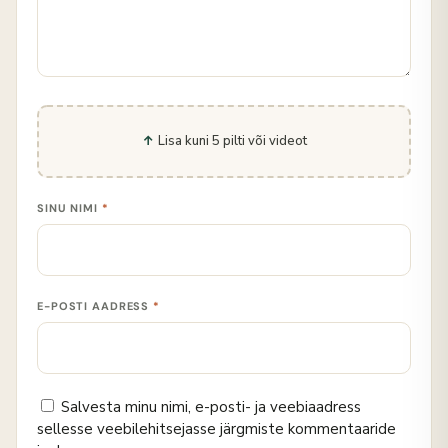
Lisa kuni 5 pilti või videot
SINU NIMI
*
E-POSTI AADRESS
*
Salvesta minu nimi, e-posti- ja veebiaadress
sellesse veebilehitsejasse järgmiste kommentaaride