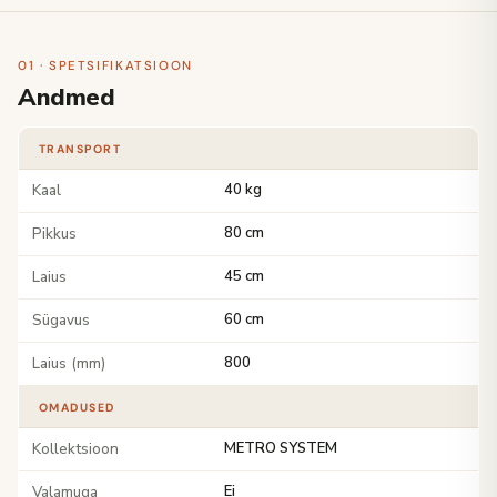
01 · SPETSIFIKATSIOON
Andmed
TRANSPORT
Kaal
40 kg
Pikkus
80 cm
Laius
45 cm
Sügavus
60 cm
Laius (mm)
800
OMADUSED
Kollektsioon
METRO SYSTEM
Valamuga
Ei