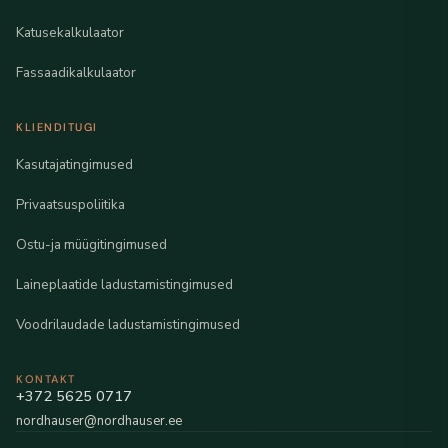
Katusekalkulaator
Fassaadikalkulaator
KLIENDITUGI
Kasutajatingimused
Privaatsuspoliitika
Ostu-ja müügitingimused
Laineplaatide ladustamistingimused
Voodrilaudade ladustamistingimused
KONTAKT
+372 5625 0717
nordhauser@nordhauser.ee