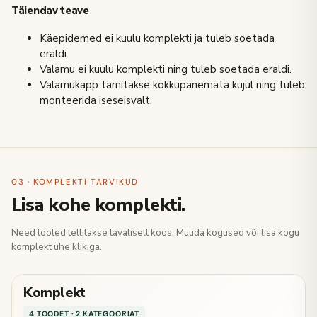
Täiendav teave
Käepidemed ei kuulu komplekti ja tuleb soetada
eraldi.
Valamu ei kuulu komplekti ning tuleb soetada eraldi.
Valamukapp tarnitakse kokkupanemata kujul ning tuleb
monteerida iseseisvalt.
03 · KOMPLEKTI TARVIKUD
Lisa kohe komplekti.
Need tooted tellitakse tavaliselt koos. Muuda kogused või lisa kogu
komplekt ühe klikiga.
Komplekt
4 TOODET · 2 KATEGOORIAT