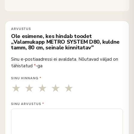
Ole esimene, kes hindab toodet
„Valamukapp METRO SYSTEM D80, kuldne
tamm, 80 cm, seinale kinnitatav"
Sinu e-postiaadressi ei avaldata.
Nõutavad väljad on
tähistatud
*
-ga
SINU HINNANG
*
SINU ARVUSTUS
*