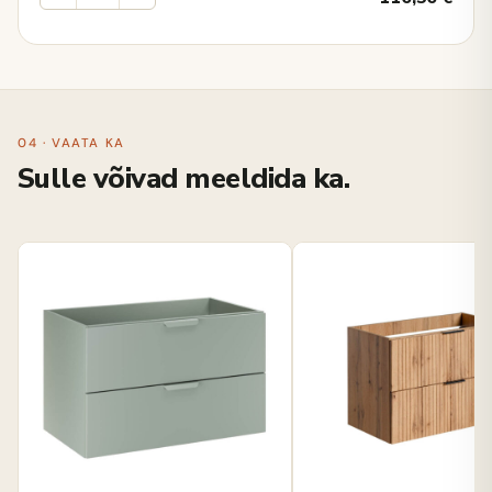
04 · VAATA KA
Sulle võivad meeldida ka.