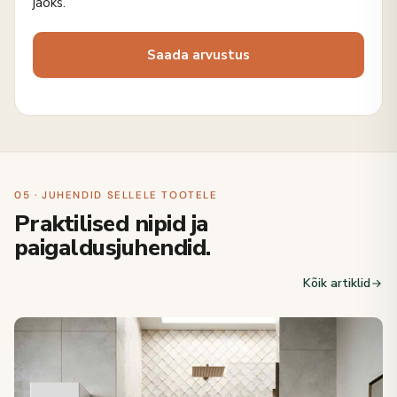
jaoks.
05 · JUHENDID SELLELE TOOTELE
Praktilised nipid ja
paigaldusjuhendid.
Kõik artiklid