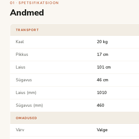
01 · SPETSIFIKATSIOON
Andmed
TRANSPORT
Kaal
20 kg
Pikkus
17 cm
Laius
101 cm
Sügavus
46 cm
Laius (mm)
1010
Sügavus (mm)
460
OMADUSED
Värv
Valge