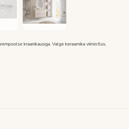
empoolse kraanikausiga. Valge keraamika viimistlus,