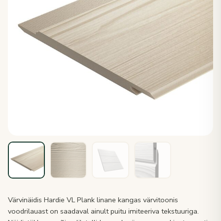
Värvinäidis Hardie VL Plank linane kangas värvitoonis
voodrilauast on saadaval ainult puitu imiteeriva tekstuuriga.