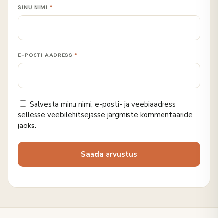
SINU NIMI
*
E-POSTI AADRESS
*
Salvesta minu nimi, e-posti- ja veebiaadress
sellesse veebilehitsejasse järgmiste kommentaaride
jaoks.