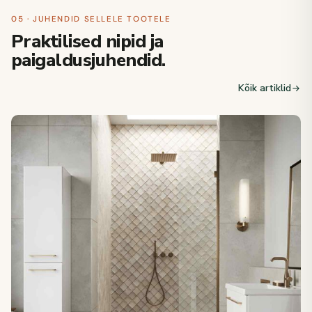
05 · JUHENDID SELLELE TOOTELE
Praktilised nipid ja
paigaldusjuhendid.
Kõik artiklid