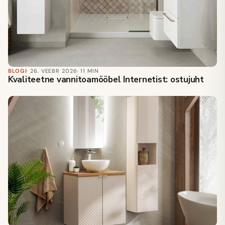
BLOGI
· 26. VEEBR 2026
· 11 MIN
Kvaliteetne vannitoamööbel Internetist: ostujuht