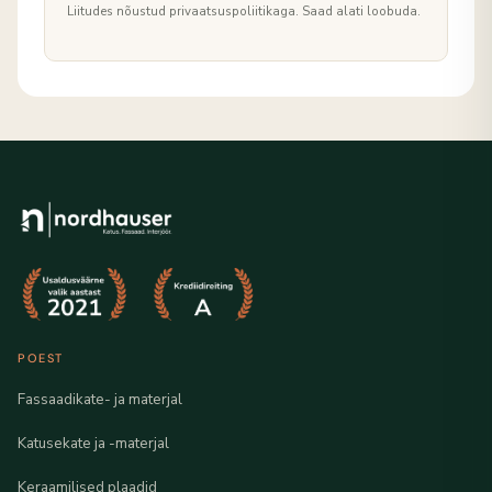
Liitudes nõustud privaatsuspoliitikaga. Saad alati loobuda.
POEST
Fassaadikate- ja materjal
Katusekate ja -materjal
Keraamilised plaadid