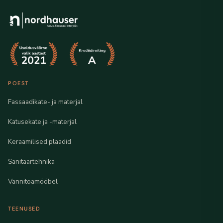
POEST
Fassaadikate- ja materjal
Katusekate ja -materjal
Keraamilised plaadid
Sanitaartehnika
Vannitoamööbel
TEENUSED