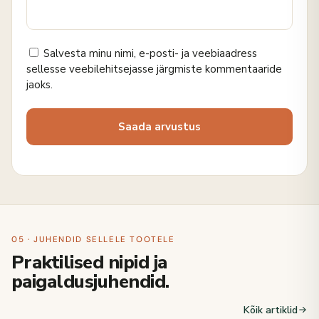
Salvesta minu nimi, e-posti- ja veebiaadress
sellesse veebilehitsejasse järgmiste kommentaaride
jaoks.
05 · JUHENDID SELLELE TOOTELE
Praktilised nipid ja
paigaldusjuhendid.
Kõik artiklid