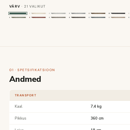
VÄRV
· 21 VALIKUT
01 · SPETSIFIKATSIOON
Andmed
TRANSPORT
Kaal
7,4 kg
Pikkus
360 cm