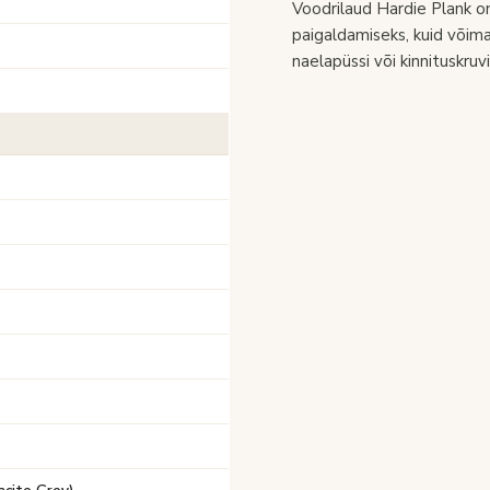
Voodrilaud Hardie Plank o
paigaldamiseks, kuid võimal
naelapüssi või kinnituskruvi