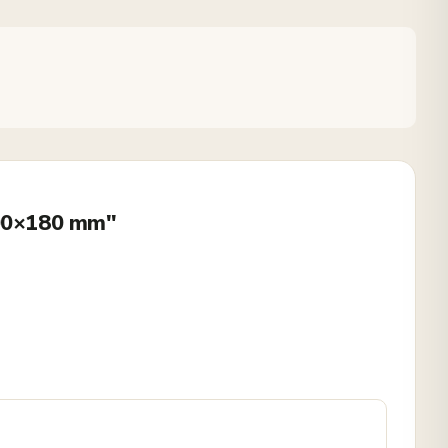
 100×180 mm"