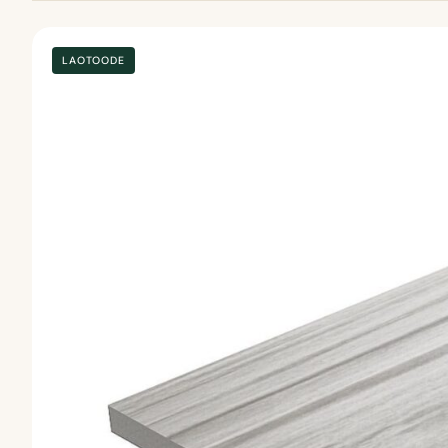
LAOTOODE