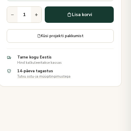
−
+
Lisa korvi
Küsi projekti pakkumist
Tarne kogu Eestis
Hind kalkuleeritakse kassas
14-päeva tagastus
Tutvu ostu-ja müügitingimustega