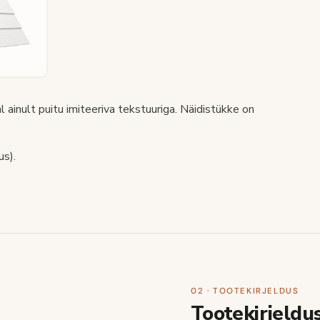
l ainult puitu imiteeriva tekstuuriga. Näidistükke on
us).
02 · TOOTEKIRJELDUS
Tootekirjeldu