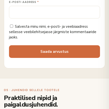
E-POSTI AADRESS
*
Salvesta minu nimi, e-posti- ja veebiaadress
sellesse veebilehitsejasse järgmiste kommentaaride
jaoks.
05 · JUHENDID SELLELE TOOTELE
Praktilised nipid ja
paigaldusjuhendid.