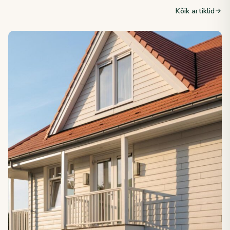
Kõik artiklid