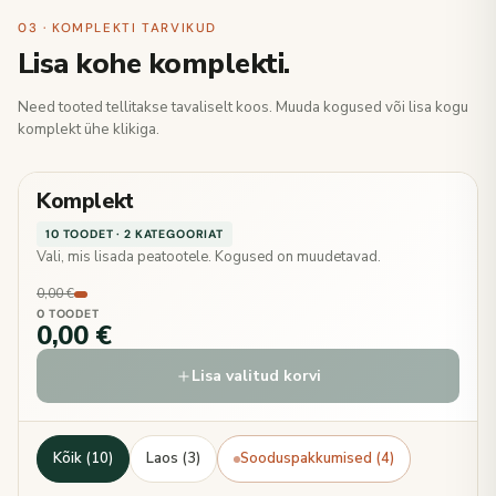
03 · KOMPLEKTI TARVIKUD
Lisa kohe komplekti.
Need tooted tellitakse tavaliselt koos. Muuda kogused või lisa kogu
komplekt ühe klikiga.
Komplekt
10 TOODET · 2 KATEGOORIAT
Vali, mis lisada peatootele. Kogused on muudetavad.
0,00 €
0 TOODET
0,00 €
Lisa valitud korvi
Kõik (10)
Laos (3)
Sooduspakkumised (4)