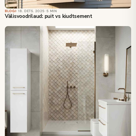
BLOGI
· 18. DETS. 2025
· 5 MIN
Välisvoodrilaud: puit vs kiudtsement