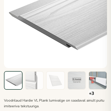
Voodrilaud Hardie VL Plank lumivalge on saadaval ainult puitu
imiteeriva tekstuuriga.