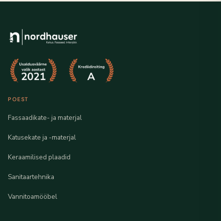
POEST
Fassaadikate- ja materjal
Katusekate ja -materjal
Keraamilised plaadid
Sanitaartehnika
Vannitoamööbel