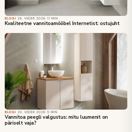
BLOGI
· 26. VEEBR 2026
· 11 MIN
Kvaliteetne vannitoamööbel Internetist: ostujuht
BLOGI
· 23. VEEBR 2026
· 5 MIN
Vannitoa peegli valgustus: mitu luumenit on
päriselt vaja?