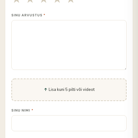
SINU ARVUSTUS
*
Lisa kuni 5 pilti või videot
SINU NIMI
*