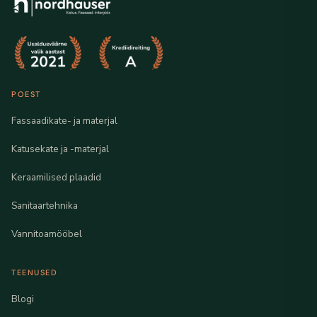
POEST
Fassaadikate- ja materjal
Katusekate ja -materjal
Keraamilised plaadid
Sanitaartehnika
Vannitoamööbel
TEENUSED
Blogi