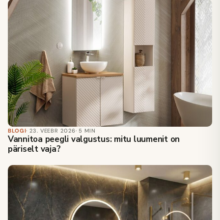
BLOGI
· 23. VEEBR 2026
· 5 MIN
Vannitoa peegli valgustus: mitu luumenit on
päriselt vaja?