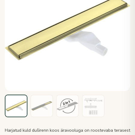
Harjatud kuld duširenn koos äravooluga on roostevaba terasest