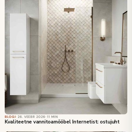
BLOGI
· 26. VEEBR 2026
· 11 MIN
Kvaliteetne vannitoamööbel Internetist: ostujuht