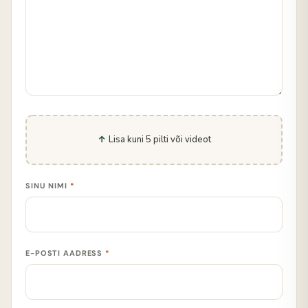
Lisa kuni 5 pilti või videot
SINU NIMI
*
E-POSTI AADRESS
*