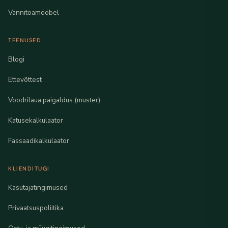
Vannitoamööbel
TEENUSED
Blogi
Ettevõttest
Voodrilaua paigaldus (muster)
Katusekalkulaator
Fassaadikalkulaator
KLIENDITUGI
Kasutajatingimused
Privaatsuspoliitika