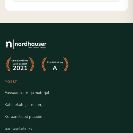
POEST
Fassaadikate- ja materjal
Katusekate ja -materjal
Keraamilised plaadid
Sanitaartehnika