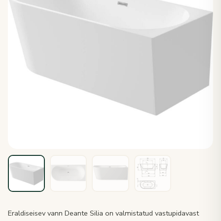
Eraldiseisev vann Deante Silia on valmistatud vastupidavast