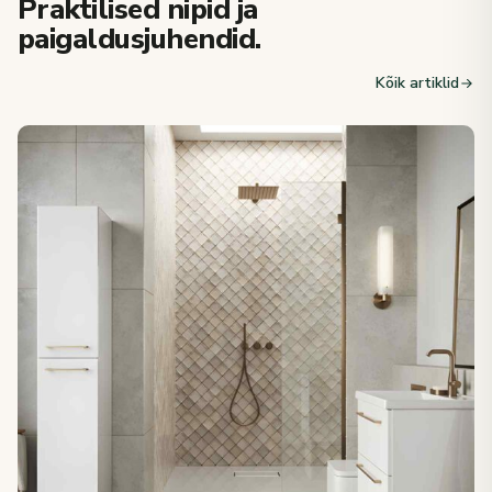
Praktilised nipid ja
paigaldusjuhendid.
Kõik artiklid