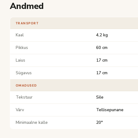
Andmed
TRANSPORT
Kaal
4,2 kg
Pikkus
60 cm
Laius
17 cm
Sügavus
17 cm
OMADUSED
Tekstuur
Sile
Värv
Tellisepunane
Minimaalne kalle
20°