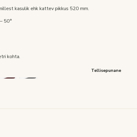
millest kasulik ehk kattev pikkus 520 mm.
 – 50°
tri kohta.
Tellisepunane