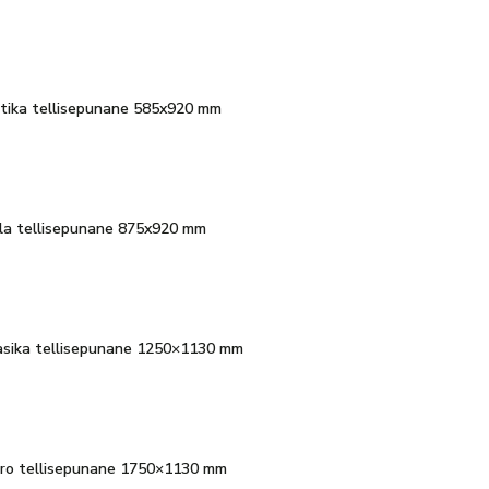
Gotika tellisepunane 585x920 mm
illa tellisepunane 875x920 mm
Klasika tellisepunane 1250×1130 mm
Agro tellisepunane 1750×1130 mm