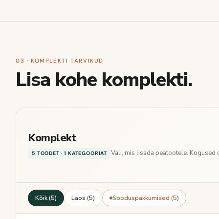
03 · KOMPLEKTI TARVIKUD
Lisa kohe komplekti.
Komplekt
Vali, mis lisada peatootele. Kogused
5 TOODET · 1 KATEGOORIAT
Kõik (5)
Laos (5)
Sooduspakkumised (5)