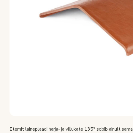
Eternit laineplaadi harja- ja viilukate 135° sobib ainult sama