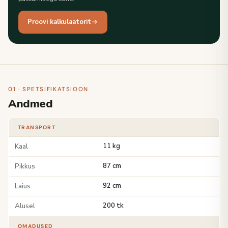
Proovi kalkulaatorit
01 · SPETSIFIKATSIOON
Andmed
TRANSPORT
Kaal
11 kg
Pikkus
87 cm
Laius
92 cm
Alusel
200 tk
OMADUSED