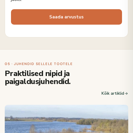
05 · JUHENDID SELLELE TOOTELE
Praktilised nipid ja
paigaldusjuhendid.
Kõik artiklid