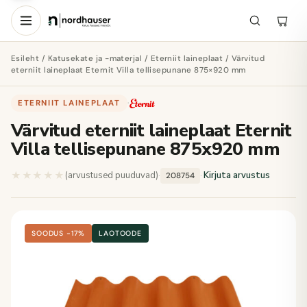
Esileht
/
Katusekate ja -materjal
/
Eterniit laineplaat
/ Värvitud
eterniit laineplaat Eternit Villa tellisepunane 875×920 mm
ETERNIIT LAINEPLAAT
·
Värvitud eterniit laineplaat Eternit
Villa tellisepunane 875x920 mm
★★★★★
★★★★★
(arvustused puuduvad)
·
·
Kirjuta arvustus
208754
SOODUS −17%
LAOTOODE