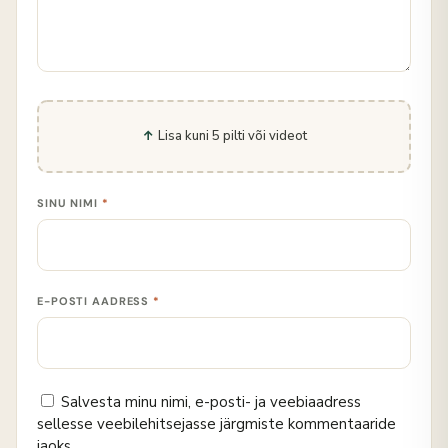
Lisa kuni 5 pilti või videot
SINU NIMI
*
E-POSTI AADRESS
*
Salvesta minu nimi, e-posti- ja veebiaadress
sellesse veebilehitsejasse järgmiste kommentaaride
jaoks.