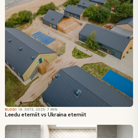
BLOGI
· 18. DETS. 2025
· 7 MIN
Leedu eterniit vs Ukraina eterniit