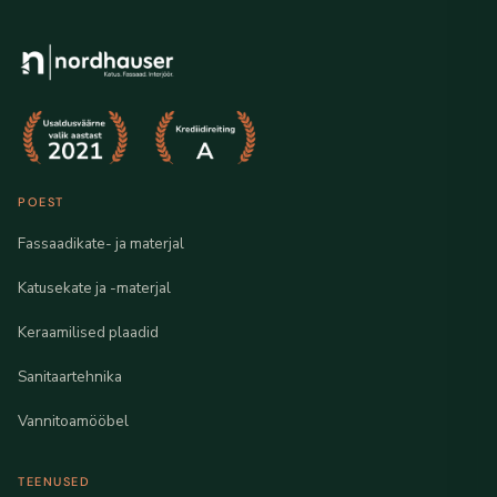
POEST
Fassaadikate- ja materjal
Katusekate ja -materjal
Keraamilised plaadid
Sanitaartehnika
Vannitoamööbel
TEENUSED