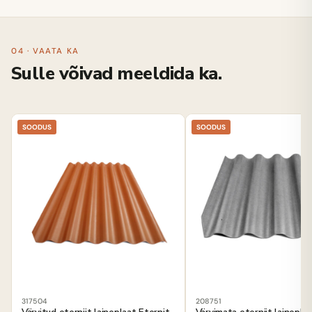
04 · VAATA KA
Sulle võivad meeldida ka.
SOODUS
SOODUS
317504
208751