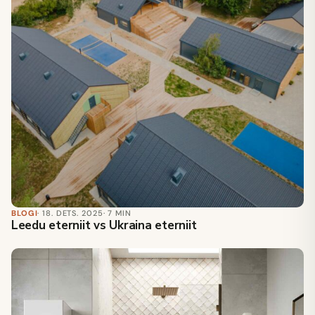
BLOGI
· 18. DETS. 2025
· 7 MIN
Leedu eterniit vs Ukraina eterniit