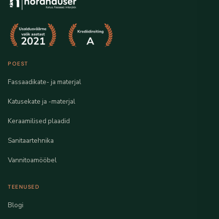
POEST
Fassaadikate- ja materjal
Katusekate ja -materjal
Keraamilised plaadid
Sanitaartehnika
Vannitoamööbel
TEENUSED
Blogi