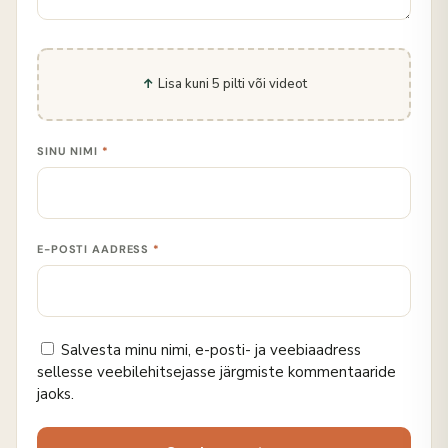
Lisa kuni 5 pilti või videot
SINU NIMI
*
E-POSTI AADRESS
*
Salvesta minu nimi, e-posti- ja veebiaadress
sellesse veebilehitsejasse järgmiste kommentaaride
jaoks.