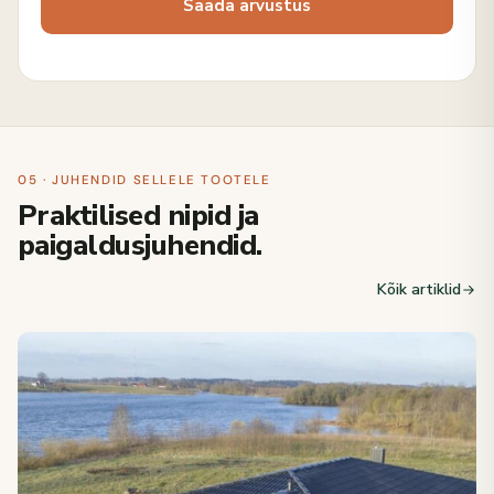
05 · JUHENDID SELLELE TOOTELE
Praktilised nipid ja
paigaldusjuhendid.
Kõik artiklid